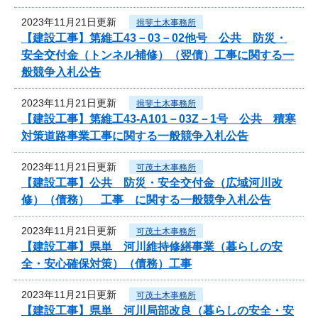
2023年11月21日更新
揖斐土木事務所
【建設工事】第維工43－03－02他号 公共 防災・
安全交付金（トンネル補修）（翌債）工事に関する一
般競争入札公告
2023年11月21日更新
揖斐土木事務所
【建設工事】第維工43-A101－03Z－1号 公共 積寒
対策道路事業工事に関する一般競争入札公告
2023年11月21日更新
可茂土木事務所
【建設工事】公共 防災・安全交付金（広域河川改
修）（債務） 工事 に関する一般競争入札公告
2023年11月21日更新
可茂土木事務所
【建設工事】県単 河川維持修繕事業（暮らしの安
全・安心確保対策）（債務）工事
2023年11月21日更新
可茂土木事務所
【建設工事】県単 河川局部改良（暮らしの安全・安