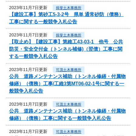
2023年11月7日更新
揖斐土木事務所
【建設工事】第砂工5-3-2号 県単 通常砂防（債務）
工事に関する一般競争入札公告
2023年11月7日更新
揖斐土木事務所
【取止め】【建設工事】第維工43-03-1 他号 公共
防災・安全交付金（トンネル補修)（翌債）工事に関
する一般競争入札公告
2023年11月7日更新
可茂土木事務所
公共 道路メンテナンス補助（トンネル修繕・付属物
修繕）（債務）工事/工維3第MT06-02-1号に関する一
般競争入札公告
2023年11月7日更新
可茂土木事務所
公共 道路メンテナンス補助（トンネル修繕・付属物
修繕）（債務）工事に関する一般競争入札公告
2023年11月7日更新
可茂土木事務所