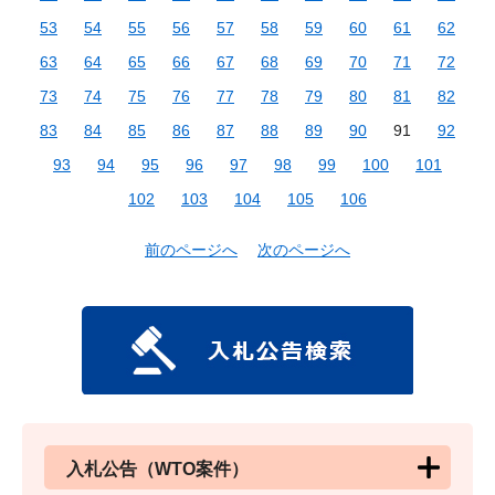
53
54
55
56
57
58
59
60
61
62
63
64
65
66
67
68
69
70
71
72
73
74
75
76
77
78
79
80
81
82
83
84
85
86
87
88
89
90
91
92
93
94
95
96
97
98
99
100
101
102
103
104
105
106
前のページへ
次のページへ
入札公告（WTO案件）