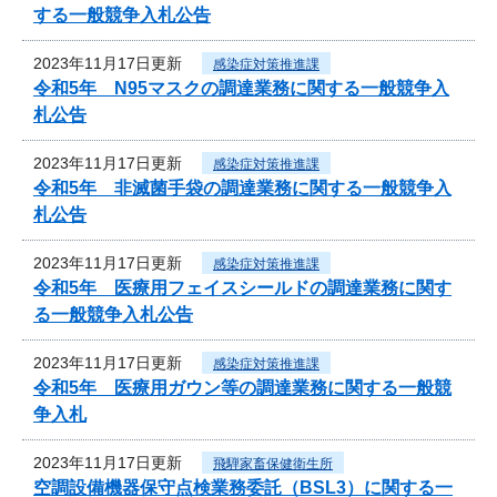
する一般競争入札公告
2023年11月17日更新
感染症対策推進課
令和5年 N95マスクの調達業務に関する一般競争入
札公告
2023年11月17日更新
感染症対策推進課
令和5年 非滅菌手袋の調達業務に関する一般競争入
札公告
2023年11月17日更新
感染症対策推進課
令和5年 医療用フェイスシールドの調達業務に関す
る一般競争入札公告
2023年11月17日更新
感染症対策推進課
令和5年 医療用ガウン等の調達業務に関する一般競
争入札
2023年11月17日更新
飛騨家畜保健衛生所
空調設備機器保守点検業務委託（BSL3）に関する一