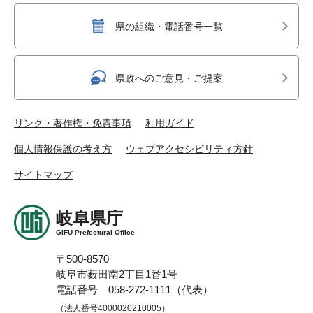
県の組織・電話番号一覧
県政へのご意見・ご提案
リンク・著作権・免責事項
利用ガイド
個人情報保護の考え方
ウェブアクセシビリティ方針
サイトマップ
岐阜県庁
GIFU Prefectural Office
〒500-8570
岐阜市薮田南2丁目1番1号
電話番号 058-272-1111（代表）
（法人番号4000020210005）