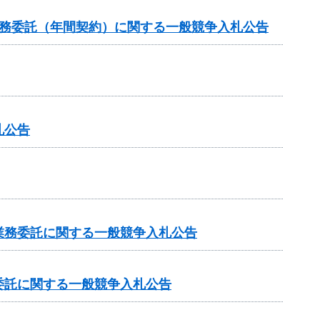
業務委託（年間契約）に関する一般競争入札公告
札公告
業務委託に関する一般競争入札公告
委託に関する一般競争入札公告