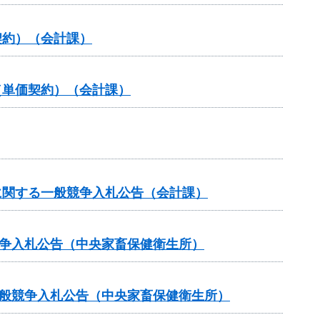
契約）（会計課）
（単価契約）（会計課）
に関する一般競争入札公告（会計課）
競争入札公告（中央家畜保健衛生所）
一般競争入札公告（中央家畜保健衛生所）