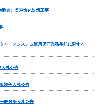
御装置）長寿命化対策工事
事
ータベースシステム運用保守業務委託に関する一
争入札公告
般競争入札公告
一般競争入札公告