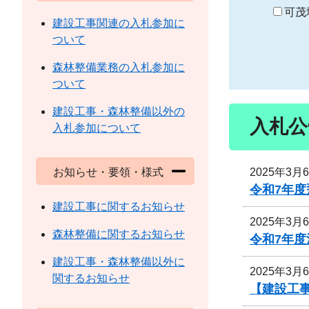
り
可茂
建設工事関連の入札参加に
ついて
森林整備業務の入札参加に
ついて
建設工事・森林整備以外の
入札公
入札参加について
2025年3月
お知らせ・要領・様式
令和7年
建設工事に関するお知らせ
2025年3月
森林整備に関するお知らせ
令和7年
建設工事・森林整備以外に
2025年3月
関するお知らせ
【建設工