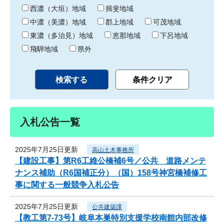
り
西濃（大垣）地域
揖斐地域
中濃（美濃）地域
郡上地域
可茂地域
東濃（多治見）地域
恵那地域
下呂地域
飛騨地域
県外
入札公告一覧
2025年7月25日更新
高山土木事務所
【建設工事】第R6工維公橋補6号／公共 道路メンテ
ナンス補助（R6国補正分）（国）158号神宮橋補修工
事に関する一般競争入札公告
2025年7月25日更新
公共建築課
【教工第7-73号】岐阜本巣特別支援学校南館内部改修