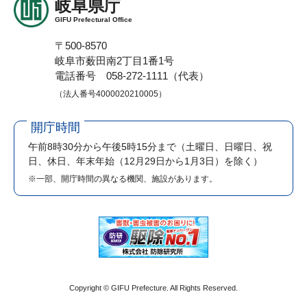
岐阜県庁
GIFU Prefectural Office
〒500-8570
岐阜市薮田南2丁目1番1号
電話番号 058-272-1111（代表）
（法人番号4000020210005）
開庁時間
午前8時30分から午後5時15分まで
（土曜日、日曜日、祝
日、休日、年末年始（12月29日から1月3日）を除く）
※一部、開庁時間の異なる機関、施設があります。
Copyright © GIFU Prefecture. All Rights Reserved.