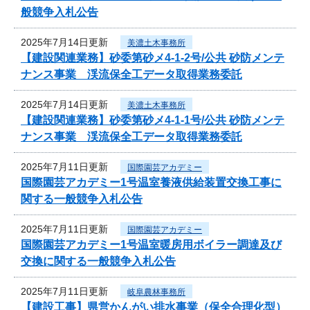
般競争入札公告
2025年7月14日更新
美濃土木事務所
【建設関連業務】砂委第砂メ4-1-2号/公共 砂防メンテ
ナンス事業 渓流保全工データ取得業務委託
2025年7月14日更新
美濃土木事務所
【建設関連業務】砂委第砂メ4-1-1号/公共 砂防メンテ
ナンス事業 渓流保全工データ取得業務委託
2025年7月11日更新
国際園芸アカデミー
国際園芸アカデミー1号温室養液供給装置交換工事に
関する一般競争入札公告
2025年7月11日更新
国際園芸アカデミー
国際園芸アカデミー1号温室暖房用ボイラー調達及び
交換に関する一般競争入札公告
2025年7月11日更新
岐阜農林事務所
【建設工事】県営かんがい排水事業（保全合理化型）