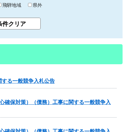
飛騨地域
県外
関する一般競争入札公告
安心確保対策）（債務）工事に関する一般競争入
安心確保対策）（債務）工事に関する一般競争入