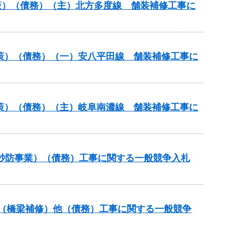
策）（債務）（主）北方多度線 舗装補修工事に
対策）（債務）（一）安八平田線 舗装補修工事に
対策）（債務）（主）岐阜南濃線 舗装補修工事に
火山砂防事業）（債務）工事に関する一般競争入札
補助（橋梁補修）他（債務）工事に関する一般競争