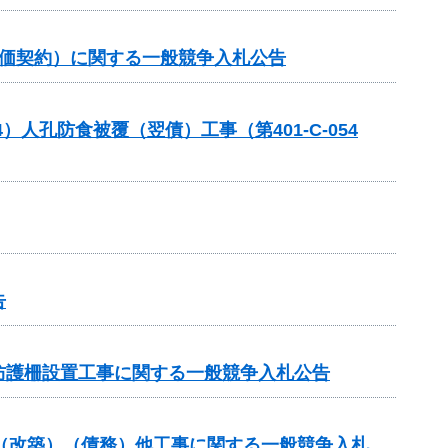
単価契約）に関する一般競争入札公告
人孔防食被覆（翌債）工事（第401-C-054
告
防護柵設置工事に関する一般競争入札公告
付金（改築）（債務）他工事に関する一般競争入札