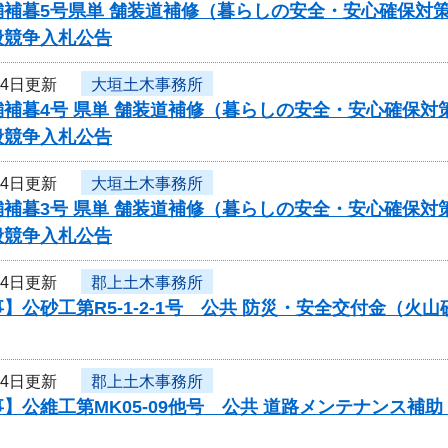
舗補暮5号県単 舗装道補修（暮らしの安全・安心確保対
般競争入札公告
月4日更新
大垣土木事務所
舗補暮4号 県単 舗装道補修（暮らしの安全・安心確保
般競争入札公告
月4日更新
大垣土木事務所
舗補暮3号 県単 舗装道補修（暮らしの安全・安心確保
般競争入札公告
月4日更新
郡上土木事務所
】公砂工第R5-1-2-1号 公共 防災・安全交付金（
月4日更新
郡上土木事務所
】公維工第MK05-09他号 公共 道路メンテナンス