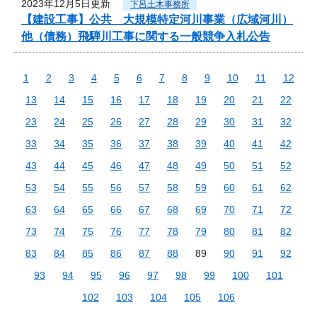
2023年12月5日更新
下呂土木事務所
【建設工事】公共 大規模特定河川事業（広域河川）
他（債務）飛騨川工事に関する一般競争入札公告
1
2
3
4
5
6
7
8
9
10
11
12
13
14
15
16
17
18
19
20
21
22
23
24
25
26
27
28
29
30
31
32
33
34
35
36
37
38
39
40
41
42
43
44
45
46
47
48
49
50
51
52
53
54
55
56
57
58
59
60
61
62
63
64
65
66
67
68
69
70
71
72
73
74
75
76
77
78
79
80
81
82
83
84
85
86
87
88
89
90
91
92
93
94
95
96
97
98
99
100
101
102
103
104
105
106