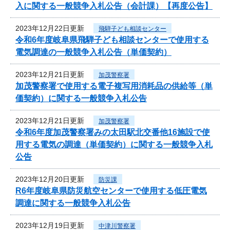
入に関する一般競争入札公告（会計課）【再度公告】
2023年12月22日更新
飛騨子ども相談センター
令和6年度岐阜県飛騨子ども相談センターで使用する
電気調達の一般競争入札公告（単価契約）
2023年12月21日更新
加茂警察署
加茂警察署で使用する電子複写用消耗品の供給等（単
価契約）に関する一般競争入札公告
2023年12月21日更新
加茂警察署
令和6年度加茂警察署みの太田駅北交番他16施設で使
用する電気の調達（単価契約）に関する一般競争入札
公告
2023年12月20日更新
防災課
R6年度岐阜県防災航空センターで使用する低圧電気
調達に関する一般競争入札公告
2023年12月19日更新
中津川警察署