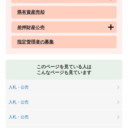
県有資産売却
差押財産公売
指定管理者の募集
このページを見ている人は
こんなページも見ています
入札・公売
入札・公売
入札・公売