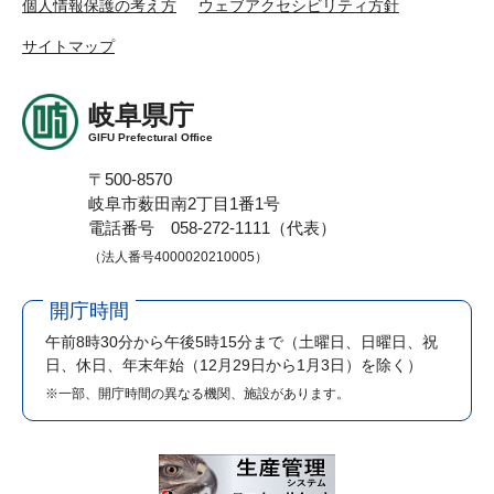
個人情報保護の考え方
ウェブアクセシビリティ方針
サイトマップ
岐阜県庁
GIFU Prefectural Office
〒500-8570
岐阜市薮田南2丁目1番1号
電話番号 058-272-1111（代表）
（法人番号4000020210005）
開庁時間
午前8時30分から午後5時15分まで
（土曜日、日曜日、祝
日、休日、年末年始（12月29日から1月3日）を除く）
※一部、開庁時間の異なる機関、施設があります。