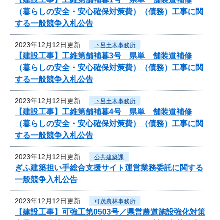
（暮らしの安全・安心確保対策費）（債務）工事に関
する一般競争入札公告
2023年12月12日更新
下呂土木事務所
【建設工事】工維第舗補暮3号 県単 舗装道補修
（暮らしの安全・安心確保対策費）（債務）工事に関
する一般競争入札公告
2023年12月12日更新
下呂土木事務所
【建設工事】工維第舗補暮4号 県単 舗装道補修
（暮らしの安全・安心確保対策費）（債務）工事に関
する一般競争入札公告
2023年12月12日更新
公共建築課
ぎふ建築担い手総合支援サイト運営業務委託に関する
一般競争入札公告
2023年12月12日更新
可茂農林事務所
【建設工事】可強工第0503号／県営農道施設強化対策