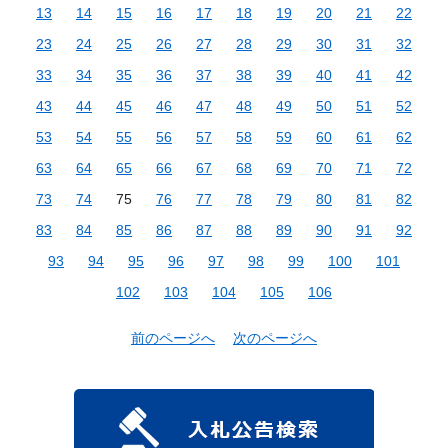
13
14
15
16
17
18
19
20
21
22
23
24
25
26
27
28
29
30
31
32
33
34
35
36
37
38
39
40
41
42
43
44
45
46
47
48
49
50
51
52
53
54
55
56
57
58
59
60
61
62
63
64
65
66
67
68
69
70
71
72
73
74
75
76
77
78
79
80
81
82
83
84
85
86
87
88
89
90
91
92
93
94
95
96
97
98
99
100
101
102
103
104
105
106
前のページへ
次のページへ