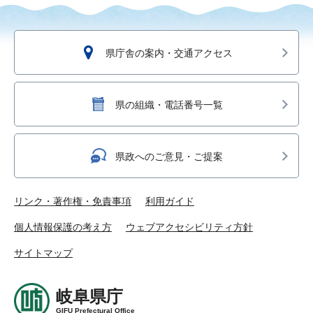
県庁舎の案内・交通アクセス
県の組織・電話番号一覧
県政へのご意見・ご提案
リンク・著作権・免責事項
利用ガイド
個人情報保護の考え方
ウェブアクセシビリティ方針
サイトマップ
岐阜県庁
GIFU Prefectural Office