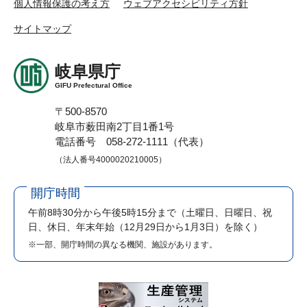
個人情報保護の考え方
ウェブアクセシビリティ方針
サイトマップ
岐阜県庁
GIFU Prefectural Office
〒500-8570
岐阜市薮田南2丁目1番1号
電話番号 058-272-1111（代表）
（法人番号4000020210005）
開庁時間
午前8時30分から午後5時15分まで
（土曜日、日曜日、祝
日、休日、年末年始（12月29日から1月3日）を除く）
※一部、開庁時間の異なる機関、施設があります。