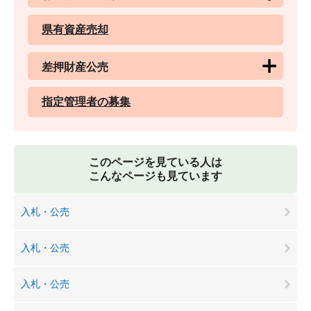
県有資産売却
差押財産公売
指定管理者の募集
このページを見ている人は
こんなページも見ています
入札・公売
入札・公売
入札・公売