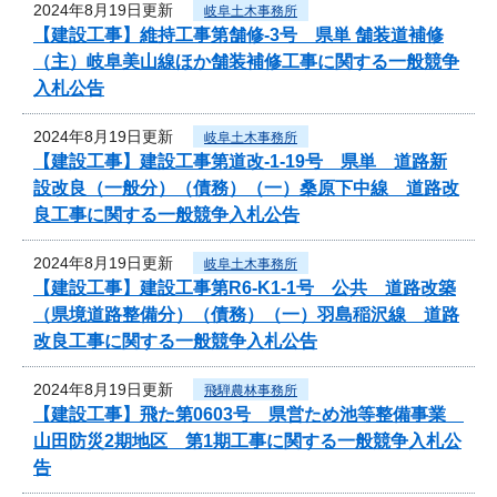
2024年8月19日更新
岐阜土木事務所
【建設工事】維持工事第舗修-3号 県単 舗装道補修
（主）岐阜美山線ほか舗装補修工事に関する一般競争
入札公告
2024年8月19日更新
岐阜土木事務所
【建設工事】建設工事第道改-1-19号 県単 道路新
設改良（一般分）（債務）（一）桑原下中線 道路改
良工事に関する一般競争入札公告
2024年8月19日更新
岐阜土木事務所
【建設工事】建設工事第R6-K1-1号 公共 道路改築
（県境道路整備分）（債務）（一）羽島稲沢線 道路
改良工事に関する一般競争入札公告
2024年8月19日更新
飛騨農林事務所
【建設工事】飛た第0603号 県営ため池等整備事業
山田防災2期地区 第1期工事に関する一般競争入札公
告