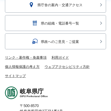
県庁舎の案内・交通アクセス
県の組織・電話番号一覧
県政へのご意見・ご提案
リンク・著作権・免責事項
利用ガイド
個人情報保護の考え方
ウェブアクセシビリティ方針
サイトマップ
岐阜県庁
GIFU Prefectural Office
〒500-8570