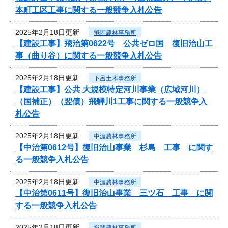
本町工区工事に関する一般競争入札公告
2025年2月18日更新
飛騨農林事務所
【建設工事】飛治第0622号 公共ゼロ国 復旧治山工
事（曲り谷）に関する一般競争入札公告
2025年2月18日更新
下呂土木事務所
【建設工事】公共 大規模特定河川事業（広域河川）
（国補正）（翌債）飛騨川1工事に関する一般競争入
札公告
2025年2月18日更新
中濃農林事務所
【中治第0612号】復旧治山事業 杉島 工事 に関す
る一般競争入札公告
2025年2月18日更新
中濃農林事務所
【中治第0611号】復旧治山事業 三ツ石 工事 に関
する一般競争入札公告
2025年2月18日更新
揖斐農林事務所