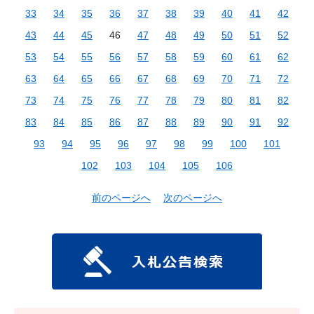
33
34
35
36
37
38
39
40
41
42
43
44
45
46
47
48
49
50
51
52
53
54
55
56
57
58
59
60
61
62
63
64
65
66
67
68
69
70
71
72
73
74
75
76
77
78
79
80
81
82
83
84
85
86
87
88
89
90
91
92
93
94
95
96
97
98
99
100
101
102
103
104
105
106
前のページへ
次のページへ