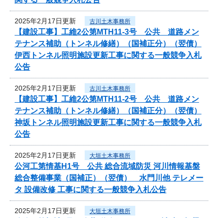
2025年2月17日更新
古川土木事務所
【建設工事】工維2公第MTH11-3号 公共 道路メン
テナンス補助（トンネル修繕）（国補正分）（翌債）
伊西トンネル照明施設更新工事に関する一般競争入札
公告
2025年2月17日更新
古川土木事務所
【建設工事】工維2公第MTH11-2号 公共 道路メン
テナンス補助（トンネル修繕）（国補正分）（翌債）
神坂トンネル照明施設更新工事に関する一般競争入札
公告
2025年2月17日更新
大垣土木事務所
公河工第情基H1号 公共 総合流域防災 河川情報基盤
総合整備事業（国補正）（翌債） 水門川他 テレメー
タ 設備改修 工事に関する一般競争入札公告
2025年2月17日更新
大垣土木事務所