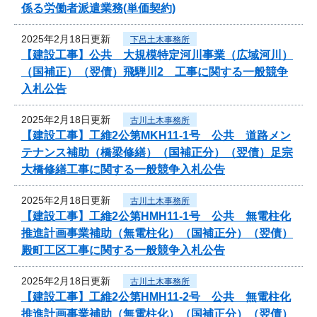
係る労働者派遣業務(単価契約)
2025年2月18日更新
下呂土木事務所
【建設工事】公共 大規模特定河川事業（広域河川）
（国補正）（翌債）飛騨川2 工事に関する一般競争
入札公告
2025年2月18日更新
古川土木事務所
【建設工事】工維2公第MKH11-1号 公共 道路メン
テナンス補助（橋梁修繕）（国補正分）（翌債）足宗
大橋修繕工事に関する一般競争入札公告
2025年2月18日更新
古川土木事務所
【建設工事】工維2公第HMH11-1号 公共 無電柱化
推進計画事業補助（無電柱化）（国補正分）（翌債）
殿町工区工事に関する一般競争入札公告
2025年2月18日更新
古川土木事務所
【建設工事】工維2公第HMH11-2号 公共 無電柱化
推進計画事業補助（無電柱化）（国補正分）（翌債）