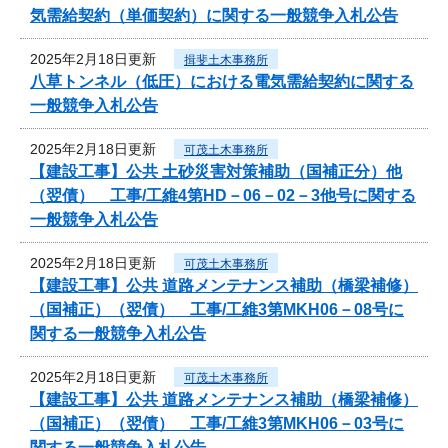
気需給契約（単価契約）に関する一般競争入札公告
2025年2月18日更新
揖斐土木事務所
八草トンネル（低圧）における電気需給契約に関する
一般競争入札公告
2025年2月18日更新
可茂土木事務所
【建設工事】公共 土砂災害対策補助（国補正分）他
（翌債） 工事/工維4第HD－06－02－3他号に関する
一般競争入札公告
2025年2月18日更新
可茂土木事務所
【建設工事】公共 道路メンテナンス補助（橋梁補修）
（国補正）（翌債） 工事/工維3第MKH06－08号に
関する一般競争入札公告
2025年2月18日更新
可茂土木事務所
【建設工事】公共 道路メンテナンス補助（橋梁補修）
（国補正）（翌債） 工事/工維3第MKH06－03号に
関する一般競争入札公告