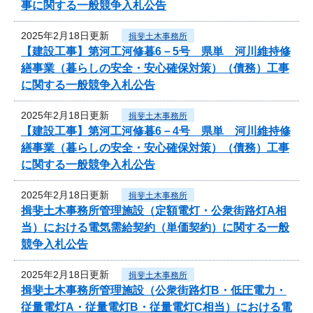
事に関する一般競争入札公告
2025年2月18日更新
揖斐土木事務所
【建設工事】第河工河修暮6－5号 県単 河川維持修
繕事業（暮らしの安全・安心確保対策）（債務）工事
に関する一般競争入札公告
2025年2月18日更新
揖斐土木事務所
【建設工事】第河工河修暮6－4号 県単 河川維持修
繕事業（暮らしの安全・安心確保対策）（債務）工事
に関する一般競争入札公告
2025年2月18日更新
揖斐土木事務所
揖斐土木事務所管理施設（定額電灯・公衆街路灯A相
当）における電気需給契約（単価契約）に関する一般
競争入札公告
2025年2月18日更新
揖斐土木事務所
揖斐土木事務所管理施設（公衆街路灯B・低圧電力・
従量電灯A・従量電灯B・従量電灯C相当）における電