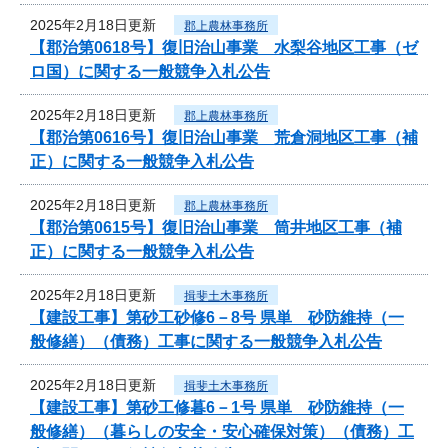
2025年2月18日更新
郡上農林事務所
【郡治第0618号】復旧治山事業 水梨谷地区工事（ゼ
ロ国）に関する一般競争入札公告
2025年2月18日更新
郡上農林事務所
【郡治第0616号】復旧治山事業 荒倉洞地区工事（補
正）に関する一般競争入札公告
2025年2月18日更新
郡上農林事務所
【郡治第0615号】復旧治山事業 筒井地区工事（補
正）に関する一般競争入札公告
2025年2月18日更新
揖斐土木事務所
【建設工事】第砂工砂修6－8号 県単 砂防維持（一
般修繕）（債務）工事に関する一般競争入札公告
2025年2月18日更新
揖斐土木事務所
【建設工事】第砂工修暮6－1号 県単 砂防維持（一
般修繕）（暮らしの安全・安心確保対策）（債務）工