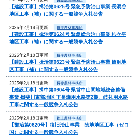
【建設工事】揖治第0625号 緊急予防治山事業 長洞谷
地区工事（補）に関する一般競争入札公告
2025年2月18日更新
揖斐農林事務所
【建設工事】揖治第0624号 緊急総合治山事業 柿ケ平
地区工事（補）に関する一般競争入札公告
2025年2月18日更新
揖斐農林事務所
【建設工事】揖治第0623号 緊急予防治山事業 筒洞地
区工事（補）に関する一般競争入札公告
2025年2月18日更新
揖斐農林事務所
【建設工事】揖中第0604号 県営中山間地域総合整備
事業 揖斐川東部地区 下長瀬用水路第2期、岐礼用水路
工事に関する一般競争入札公告
2025年2月18日更新
郡上農林事務所
【郡治第0620号】復旧治山事業 陰地地区工事（ゼロ
国）に関する一般競争入札公告