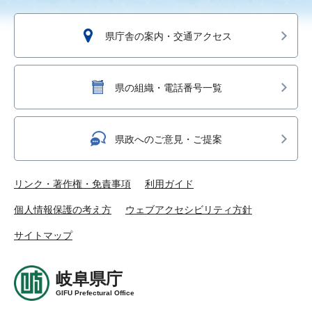
県庁舎の案内・交通アクセス
県の組織・電話番号一覧
県政へのご意見・ご提案
リンク・著作権・免責事項
利用ガイド
個人情報保護の考え方
ウェブアクセシビリティ方針
サイトマップ
岐阜県庁
GIFU Prefectural Office