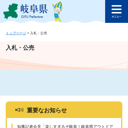
ペ
メ
このページの本文へ
ー
ニ
メ
ジ
ュ
ニ
の
ー
ュ
先
を
ー
頭
飛
トップページ
>
入札・公売
で
ば
す
し
入札・公売
。
て
本
文
へ
重要なお知らせ
知事記者会見「楽しすぎるぞ岐阜！岐阜県アウトドア