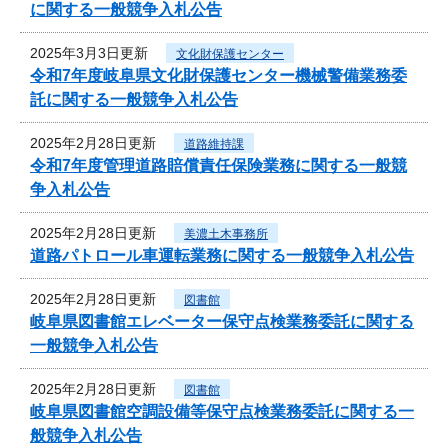
に関する一般競争入札公告
2025年3月3日更新
文化財保護センター
令和7年度岐阜県文化財保護センター機械警備業務委
託に関する一般競争入札公告
2025年2月28日更新
道路維持課
令和7年度管理道路賠償責任保険業務に関する一般競
争入札公告
2025年2月28日更新
美濃土木事務所
道路パトロール車運転業務に関する一般競争入札公告
2025年2月28日更新
図書館
岐阜県図書館エレベーター保守点検業務委託に関する
一般競争入札公告
2025年2月28日更新
図書館
岐阜県図書館空調設備等保守点検業務委託に関する一
般競争入札公告