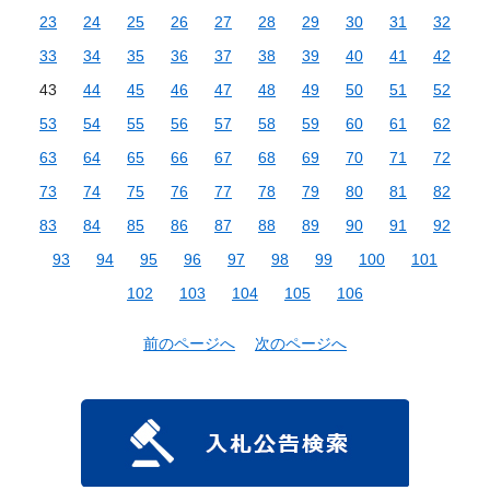
23
24
25
26
27
28
29
30
31
32
33
34
35
36
37
38
39
40
41
42
43
44
45
46
47
48
49
50
51
52
53
54
55
56
57
58
59
60
61
62
63
64
65
66
67
68
69
70
71
72
73
74
75
76
77
78
79
80
81
82
83
84
85
86
87
88
89
90
91
92
93
94
95
96
97
98
99
100
101
102
103
104
105
106
前のページへ
次のページへ