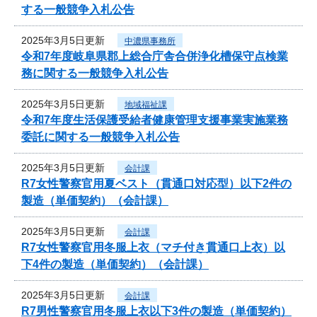
する一般競争入札公告
2025年3月5日更新
中濃県事務所
令和7年度岐阜県郡上総合庁舎合併浄化槽保守点検業
務に関する一般競争入札公告
2025年3月5日更新
地域福祉課
令和7年度生活保護受給者健康管理支援事業実施業務
委託に関する一般競争入札公告
2025年3月5日更新
会計課
R7女性警察官用夏ベスト（貫通口対応型）以下2件の
製造（単価契約）（会計課）
2025年3月5日更新
会計課
R7女性警察官用冬服上衣（マチ付き貫通口上衣）以
下4件の製造（単価契約）（会計課）
2025年3月5日更新
会計課
R7男性警察官用冬服上衣以下3件の製造（単価契約）