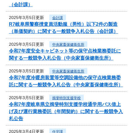
（会計課）
2025年3月5日更新
会計課
R7岐阜県警察捜査員活動服（男性）以下2件の製造
（単価契約）に関する一般競争入札公告（会計課）
2025年3月5日更新
中央家畜保健衛生所
令和7年度安全キャビネット等の保守点検業務委託に
関する一般競争入札公告（中央家畜保健衛生所）
2025年3月5日更新
中央家畜保健衛生所
令和7年度冷暖房装置等空調設備他の保守点検業務委
託に関する一般競争入札公告（中央家畜保健衛生所）
2025年3月5日更新
揖斐特別支援学校
令和7年度岐阜県立揖斐特別支援学校通学用バス借上
げ及び運行業務委託（年間契約）に関する一般競争入
札公告
2025年3月4日更新
住宅課