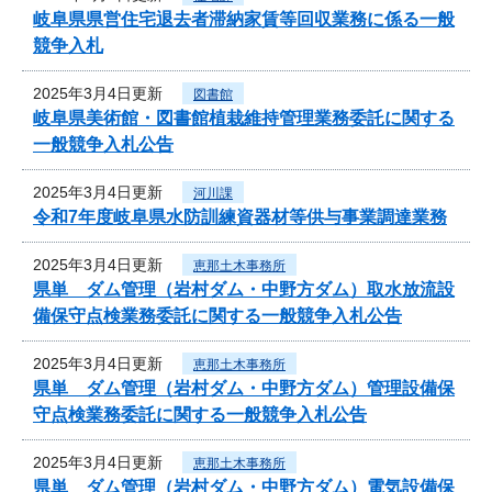
岐阜県県営住宅退去者滞納家賃等回収業務に係る一般
競争入札
2025年3月4日更新
図書館
岐阜県美術館・図書館植栽維持管理業務委託に関する
一般競争入札公告
2025年3月4日更新
河川課
令和7年度岐阜県水防訓練資器材等供与事業調達業務
2025年3月4日更新
恵那土木事務所
県単 ダム管理（岩村ダム・中野方ダム）取水放流設
備保守点検業務委託に関する一般競争入札公告
2025年3月4日更新
恵那土木事務所
県単 ダム管理（岩村ダム・中野方ダム）管理設備保
守点検業務委託に関する一般競争入札公告
2025年3月4日更新
恵那土木事務所
県単 ダム管理（岩村ダム・中野方ダム）電気設備保