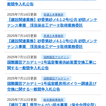
般競争入札公告
2025年7月14日更新
美濃土木事務所
【建設関連業務】砂委第砂メ4-1-2号/公共 砂防メンテ
ナンス事業 渓流保全工データ取得業務委託
2025年7月14日更新
美濃土木事務所
【建設関連業務】砂委第砂メ4-1-1号/公共 砂防メンテ
ナンス事業 渓流保全工データ取得業務委託
2025年7月11日更新
国際園芸アカデミー
国際園芸アカデミー1号温室養液供給装置交換工事に
関する一般競争入札公告
2025年7月11日更新
国際園芸アカデミー
国際園芸アカデミー1号温室暖房用ボイラー調達及び
交換に関する一般競争入札公告
2025年7月11日更新
岐阜農林事務所
【建設工事】県営かんがい排水事業（保全合理化型）