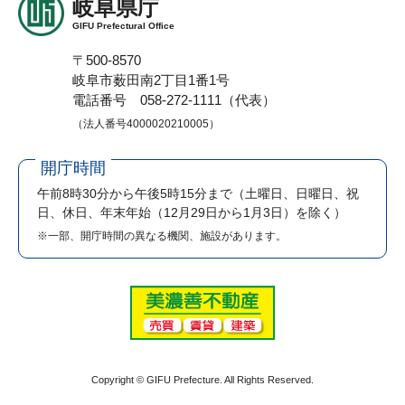
岐阜県庁
GIFU Prefectural Office
〒500-8570
岐阜市薮田南2丁目1番1号
電話番号 058-272-1111（代表）
（法人番号4000020210005）
開庁時間
午前8時30分から午後5時15分まで
（土曜日、日曜日、祝
日、休日、年末年始（12月29日から1月3日）を除く）
※一部、開庁時間の異なる機関、施設があります。
Copyright © GIFU Prefecture. All Rights Reserved.