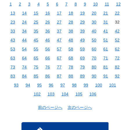
1
2
3
4
5
6
7
8
9
10
11
12
13
14
15
16
17
18
19
20
21
22
23
24
25
26
27
28
29
30
31
32
33
34
35
36
37
38
39
40
41
42
43
44
45
46
47
48
49
50
51
52
53
54
55
56
57
58
59
60
61
62
63
64
65
66
67
68
69
70
71
72
73
74
75
76
77
78
79
80
81
82
83
84
85
86
87
88
89
90
91
92
93
94
95
96
97
98
99
100
101
102
103
104
105
106
前のページへ
次のページへ