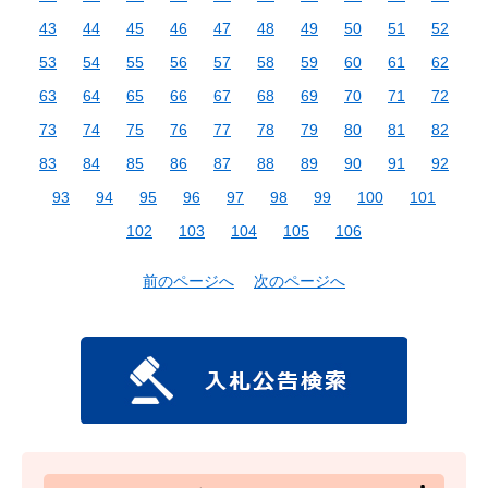
43
44
45
46
47
48
49
50
51
52
53
54
55
56
57
58
59
60
61
62
63
64
65
66
67
68
69
70
71
72
73
74
75
76
77
78
79
80
81
82
83
84
85
86
87
88
89
90
91
92
93
94
95
96
97
98
99
100
101
102
103
104
105
106
前のページへ
次のページへ