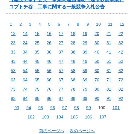
コブトチ谷 工事に関する一般競争入札公告
1
2
3
4
5
6
7
8
9
10
11
12
13
14
15
16
17
18
19
20
21
22
23
24
25
26
27
28
29
30
31
32
33
34
35
36
37
38
39
40
41
42
43
44
45
46
47
48
49
50
51
52
53
54
55
56
57
58
59
60
61
62
63
64
65
66
67
68
69
70
71
72
73
74
75
76
77
78
79
80
81
82
83
84
85
86
87
88
89
90
91
92
93
94
95
96
97
98
99
100
101
102
103
104
105
106
107
前のページへ
次のページへ