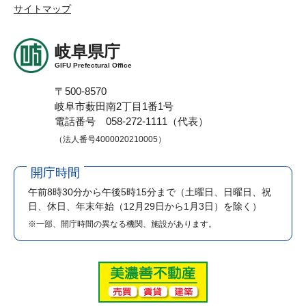
サイトマップ
岐阜県庁
GIFU Prefectural Office
〒500-8570
岐阜市薮田南2丁目1番1号
電話番号 058-272-1111（代表）
（法人番号4000020210005）
開庁時間
午前8時30分から午後5時15分まで
（土曜日、日曜日、祝
日、休日、年末年始（12月29日から1月3日）を除く）
※一部、開庁時間の異なる機関、施設があります。