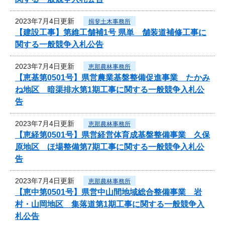
2023年7月4日更新
揖斐土木事務所
【建設工事】第維工舗補1号 県単 舗装道補修工事に
関する一般競争入札公告
2023年7月4日更新
恵那農林事務所
【恵基第0501号】県営農業基盤整備促進事業 たかみ
ね地区 暗渠排水第1期工事に関する一般競争入札公
告
2023年7月4日更新
恵那農林事務所
【恵経第0501号】県営経営体育成基盤整備事業 久保
原地区 ほ場整備第7期工事に関する一般競争入札公
告
2023年7月4日更新
恵那農林事務所
【恵中第0501号】県営中山間地域総合整備事業 岩
村・山岡地区 集落道第1期工事に関する一般競争入
札公告