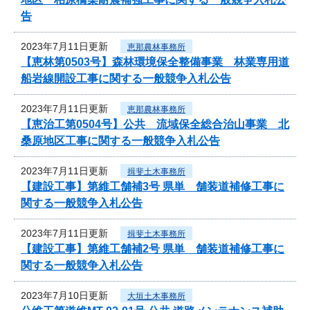
告
2023年7月11日更新
恵那農林事務所
【恵林第0503号】森林環境保全整備事業 林業専用道
船岩線開設工事に関する一般競争入札公告
2023年7月11日更新
恵那農林事務所
【恵治工第0504号】公共 流域保全総合治山事業 北
桑原地区工事に関する一般競争入札公告
2023年7月11日更新
揖斐土木事務所
【建設工事】第維工舗補3号 県単 舗装道補修工事に
関する一般競争入札公告
2023年7月11日更新
揖斐土木事務所
【建設工事】第維工舗補2号 県単 舗装道補修工事に
関する一般競争入札公告
2023年7月10日更新
大垣土木事務所