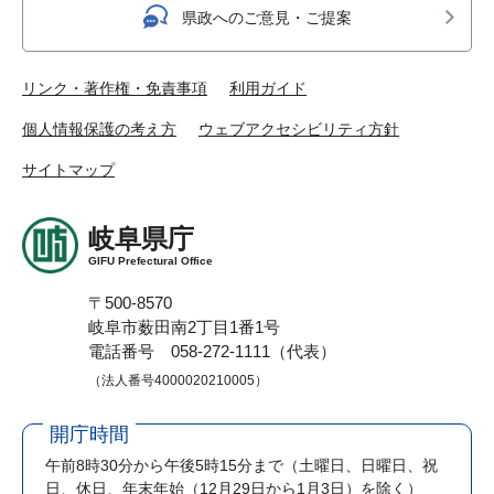
県政へのご意見・ご提案
リンク・著作権・免責事項
利用ガイド
個人情報保護の考え方
ウェブアクセシビリティ方針
サイトマップ
岐阜県庁
GIFU Prefectural Office
〒500-8570
岐阜市薮田南2丁目1番1号
電話番号 058-272-1111（代表）
（法人番号4000020210005）
開庁時間
午前8時30分から午後5時15分まで
（土曜日、日曜日、祝
日、休日、年末年始（12月29日から1月3日）を除く）