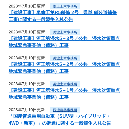
2023年7月10日更新
郡上土木事務所
【建設工事】単維工第R5舗修-2号 県単 舗装道補修
工事に関する一般競争入札公告
2023年7月10日更新
美濃土木事務所
【建設工事】河工第浸水5－3号／公共 浸水対策重点
地域緊急事業他（債務）工事
2023年7月10日更新
美濃土木事務所
【建設工事】河工第浸水5－2号／公共 浸水対策重点
地域緊急事業他（債務）工事
2023年7月10日更新
美濃土木事務所
【建設工事】河工第浸水5－1号／公共 浸水対策重点
地域緊急事業他（債務）工事
2023年7月10日更新
西濃農林事務所
「国産普通乗用自動車（SUV型・ハイブリッド・
4WD・新車）」の調達に関する一般競争入札公告