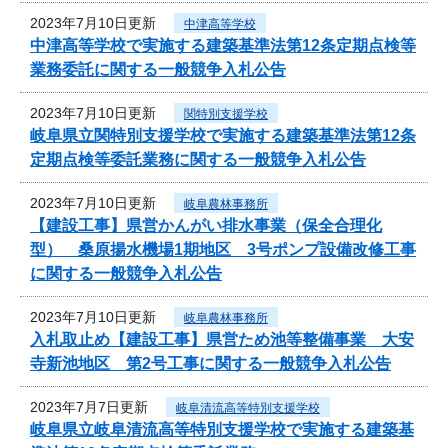
2023年7月10日更新
中津高等学校
中津高等学校で実施する建築基準法第12条定期点検等
業務委託に関する一般競争入札公告
2023年7月10日更新
関特別支援学校
岐阜県立関特別支援学校で実施する建築基準法第12条
定期点検等委託業務に関する一般競争入札公告
2023年7月10日更新
岐阜農林事務所
【建設工事】県営かんがい排水事業（保全合理化
型） 桑原揚水機場1期地区 3号ポンプ設備改修工事
に関する一般競争入札公告
2023年7月10日更新
岐阜農林事務所
入札取止め【建設工事】県営ため池等整備事業 大安
寺新池地区 第2号工事に関する一般競争入札公告
2023年7月7日更新
岐阜清流高等特別支援学校
岐阜県立岐阜清流高等特別支援学校で実施する建築基