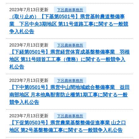
2023年7月13日更新
下呂農林事務所
（取り止め）【下基第0501号】県営基幹農道整備事
業 下呂中央3期地区 第11号道路工事に関する一般競
争入札公告
2023年7月13日更新
下呂農林事務所
【下経第0501号】県営経営体育成基盤整備事業 羽根
地区 第11号頭首工工事（債務）に関する一般競争入
札公告
2023年7月13日更新
下呂農林事務所
【下中第0501号】県営中山間地域総合整備事業 益田
南部地区 月本他鳥獣害防止柵第1期工事に関する一般
競争入札公告
2023年7月13日更新
下呂農林事務所
【下促第0503号】県営農業基盤整備促進事業 山之口
地区 第2号基盤整備工事に関する一般競争入札公告