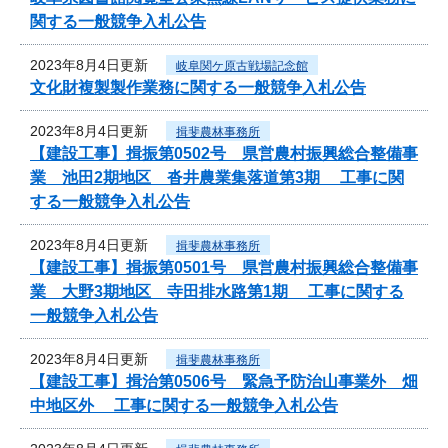
関する一般競争入札公告
2023年8月4日更新
岐阜関ケ原古戦場記念館
文化財複製製作業務に関する一般競争入札公告
2023年8月4日更新
揖斐農林事務所
【建設工事】揖振第0502号 県営農村振興総合整備事
業 池田2期地区 沓井農業集落道第3期 工事に関
する一般競争入札公告
2023年8月4日更新
揖斐農林事務所
【建設工事】揖振第0501号 県営農村振興総合整備事
業 大野3期地区 寺田排水路第1期 工事に関する
一般競争入札公告
2023年8月4日更新
揖斐農林事務所
【建設工事】揖治第0506号 緊急予防治山事業外 畑
中地区外 工事に関する一般競争入札公告