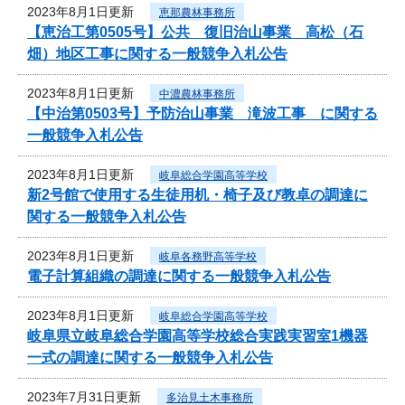
2023年8月1日更新
恵那農林事務所
【恵治工第0505号】公共 復旧治山事業 高松（石
畑）地区工事に関する一般競争入札公告
2023年8月1日更新
中濃農林事務所
【中治第0503号】予防治山事業 滝波工事 に関する
一般競争入札公告
2023年8月1日更新
岐阜総合学園高等学校
新2号館で使用する生徒用机・椅子及び教卓の調達に
関する一般競争入札公告
2023年8月1日更新
岐阜各務野高等学校
電子計算組織の調達に関する一般競争入札公告
2023年8月1日更新
岐阜総合学園高等学校
岐阜県立岐阜総合学園高等学校総合実践実習室1機器
一式の調達に関する一般競争入札公告
2023年7月31日更新
多治見土木事務所