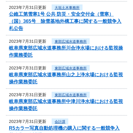
2023年7月31日更新
大垣土木事務所
公維工第雪寒1号 公共 防災・安全交付金（雪寒）
（国）365号 除雪基地外構工事に関する一般競争入
札公告
2023年7月31日更新
東部広域水道事務所
岐阜県東部広域水道事務所川合浄水場における監視操
作業務委託
2023年7月31日更新
東部広域水道事務所
岐阜県東部広域水道事務所山之上浄水場における監視
操作業務委託
2023年7月31日更新
東部広域水道事務所
岐阜県東部広域水道事務所中津川浄水場における監視
操作業務委託
2023年7月31日更新
会計課
R5カラー写真自動処理機の購入に関する一般競争入