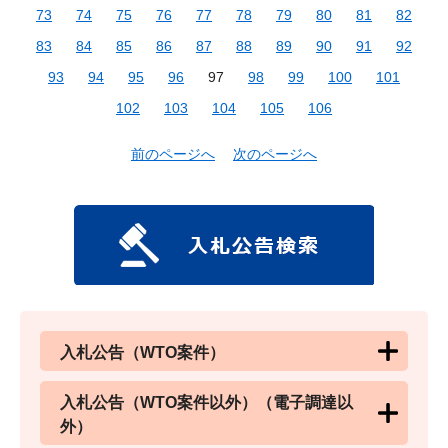
73
74
75
76
77
78
79
80
81
82
83
84
85
86
87
88
89
90
91
92
93
94
95
96
97
98
99
100
101
102
103
104
105
106
前のページへ
次のページへ
入札公告（WTO案件）
入札公告（WTO案件以外）（電子調達以
外）