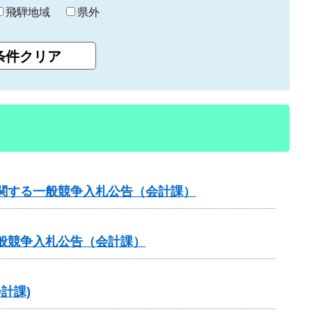
飛騨地域
県外
関する一般競争入札公告（会計課）
般競争入札公告（会計課）
計課)