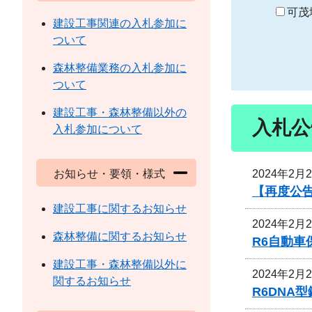
り
可茂
建設工事関連の入札参加に
ついて
森林整備業務の入札参加に
ついて
建設工事・森林整備以外の
入札公
入札参加について
2024年2月
お知らせ・要領・様式
【再度公
建設工事に関するお知らせ
2024年2月
森林整備に関するお知らせ
R6自動
建設工事・森林整備以外に
2024年2月
関するお知らせ
R6DNA