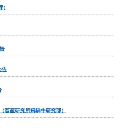
課）
告
公告
告
告（畜産研究所飛騨牛研究部）