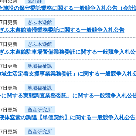
28日更新
会計課
安全施設の保守委託業務に関する一般競争入札公告（会計
27日更新
ぎふ木遊館
度ぎふ木遊館清掃業務委託に関する一般競争入札公告
27日更新
ぎふ木遊館
度ぎふ木遊館駐車場警備業務委託に関する一般競争入札公
27日更新
地域福祉課
地域生活定着支援事業業務委託」に関する一般競争入札
27日更新
地域福祉課
ーに関する実態調査業務委託」に関する一般競争入札公
27日更新
畜産研究所
度液体窒素の調達【単価契約】に関する一般競争入札公
27日更新
畜産研究所