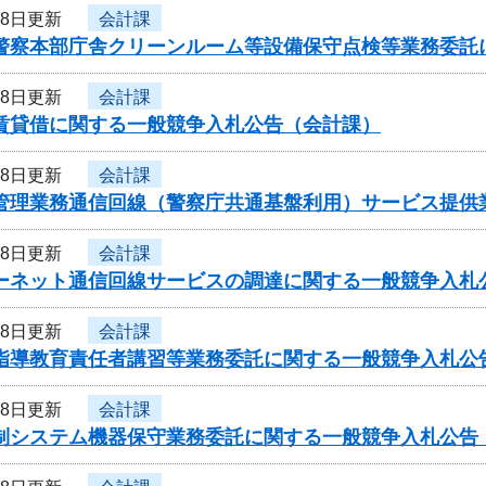
28日更新
会計課
県警察本部庁舎クリーンルーム等設備保守点検等業務委託
28日更新
会計課
車賃貸借に関する一般競争入札公告（会計課）
28日更新
会計課
者管理業務通信回線（警察庁共通基盤利用）サービス提供
28日更新
会計課
ターネット通信回線サービスの調達に関する一般競争入札
28日更新
会計課
員指導教育責任者講習等業務委託に関する一般競争入札公
28日更新
会計課
管制システム機器保守業務委託に関する一般競争入札公告