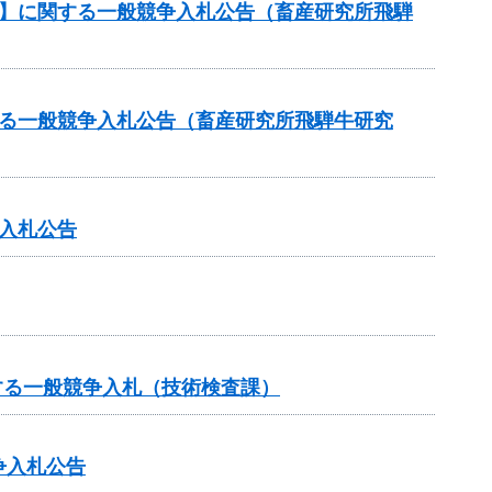
約】に関する一般競争入札公告（畜産研究所飛騨
する一般競争入札公告（畜産研究所飛騨牛研究
入札公告
する一般競争入札（技術検査課）
争入札公告