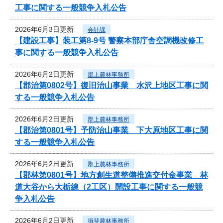
工事に関する一般競争入札公告
2026年6月3日更新
会計課
【建設工事】装工第8-9号 警察本部庁舎空調機改修工
事に関する一般競争入札公告
2026年6月2日更新
郡上農林事務所
【郡治第0802号】復旧治山事業 水沢上地区工事に関
する一般競争入札公告
2026年6月2日更新
郡上農林事務所
【郡治第0801号】予防治山事業 下大原地区工事に関
する一般競争入札公告
2026年6月2日更新
郡上農林事務所
【郡林第0801号】地方創生道整備推進交付金事業 林
道大谷から大栃線（2工区）開設工事に関する一般競
争入札公告
2026年6月2日更新
揖斐農林事務所