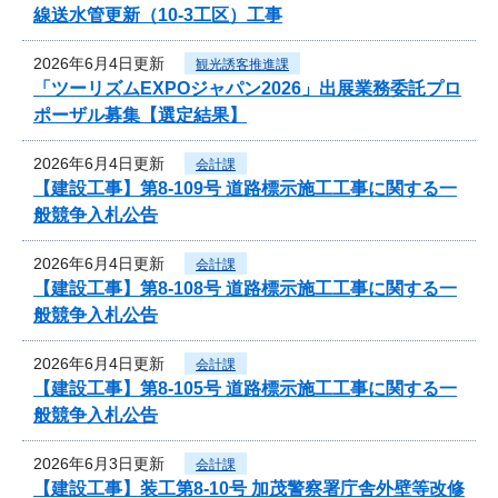
線送水管更新（10-3工区）工事
2026年6月4日更新
観光誘客推進課
「ツーリズムEXPOジャパン2026」出展業務委託プロ
ポーザル募集【選定結果】
2026年6月4日更新
会計課
【建設工事】第8-109号 道路標示施工工事に関する一
般競争入札公告
2026年6月4日更新
会計課
【建設工事】第8-108号 道路標示施工工事に関する一
般競争入札公告
2026年6月4日更新
会計課
【建設工事】第8-105号 道路標示施工工事に関する一
般競争入札公告
2026年6月3日更新
会計課
【建設工事】装工第8-10号 加茂警察署庁舎外壁等改修