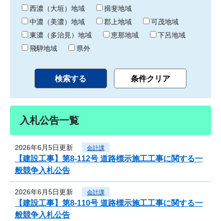
り
西濃（大垣）地域
揖斐地域
中濃（美濃）地域
郡上地域
可茂地域
東濃（多治見）地域
恵那地域
下呂地域
飛騨地域
県外
入札公告一覧
2026年6月5日更新
会計課
【建設工事】第8-112号 道路標示施工工事に関する一
般競争入札公告
2026年6月5日更新
会計課
【建設工事】第8-110号 道路標示施工工事に関する一
般競争入札公告