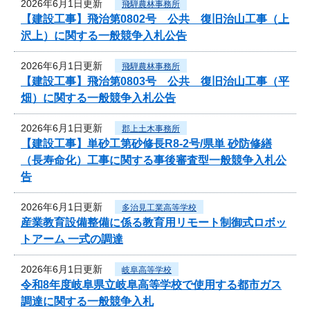
2026年6月1日更新
飛騨農林事務所
【建設工事】飛治第0802号 公共 復旧治山工事（上
沢上）に関する一般競争入札公告
2026年6月1日更新
飛騨農林事務所
【建設工事】飛治第0803号 公共 復旧治山工事（平
畑）に関する一般競争入札公告
2026年6月1日更新
郡上土木事務所
【建設工事】単砂工第砂修長R8-2号/県単 砂防修繕
（長寿命化）工事に関する事後審査型一般競争入札公
告
2026年6月1日更新
多治見工業高等学校
産業教育設備整備に係る教育用リモート制御式ロボッ
トアーム 一式の調達
2026年6月1日更新
岐阜高等学校
令和8年度岐阜県立岐阜高等学校で使用する都市ガス
調達に関する一般競争入札