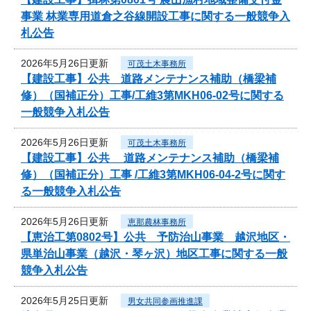
事業 林業専用道倉之谷線開設工事に関する一般競争入
札公告
2026年5月26日更新
可茂土木事務所
【建設工事】公共 道路メンテナンス補助（橋梁補
修）（国補正分）工事/工維3第MKH06-02号に関する
一般競争入札公告
2026年5月26日更新
可茂土木事務所
【建設工事】公共 道路メンテナンス補助（橋梁補
修）（国補正分）工事 /工維3第MKH06-04-2号に関す
る一般競争入札公告
2026年5月26日更新
恵那農林事務所
【恵治工第0802号】公共 予防治山事業 越沢地区・
県単治山事業（越沢・琴ヶ沢）地区工事に関する一般
競争入札公告
2026年5月25日更新
男女共同参画推進課