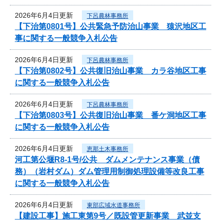
2026年6月4日更新
下呂農林事務所
【下治第0801号】公共緊急予防治山事業 猿沢地区工
事に関する一般競争入札公告
2026年6月4日更新
下呂農林事務所
【下治第0802号】公共復旧治山事業 カラ谷地区工事
に関する一般競争入札公告
2026年6月4日更新
下呂農林事務所
【下治第0803号】公共復旧治山事業 番ケ洞地区工事
に関する一般競争入札公告
2026年6月4日更新
恵那土木事務所
河工第公堰R8-1号/公共 ダムメンテナンス事業（債
務）（岩村ダム）ダム管理用制御処理設備等改良工事
に関する一般競争入札公告
2026年6月4日更新
東部広域水道事務所
【建設工事】施工東第9号／既設管更新事業 武並支