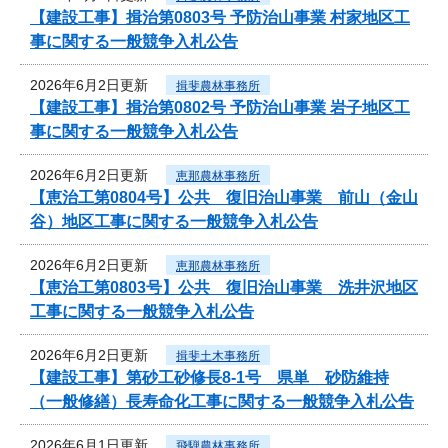
【建設工事】揖治第0803号 予防治山事業 村家地区工
事に関する一般競争入札公告
2026年6月2日更新
揖斐農林事務所
【建設工事】揖治第0802号 予防治山事業 岩子地区工
事に関する一般競争入札公告
2026年6月2日更新
恵那農林事務所
【恵治工第0804号】公共 復旧治山事業 前山（金山
谷）地区工事に関する一般競争入札公告
2026年6月2日更新
恵那農林事務所
【恵治工第0803号】公共 復旧治山事業 洗井沢地区
工事に関する一般競争入札公告
2026年6月2日更新
揖斐土木事務所
【建設工事】第砂工砂修長8-1号 県単 砂防維持
（一般修繕）長寿命化工事に関する一般競争入札公告
2026年6月1日更新
飛騨農林事務所