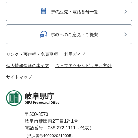
県の組織・電話番号一覧
県政へのご意見・ご提案
リンク・著作権・免責事項
利用ガイド
個人情報保護の考え方
ウェブアクセシビリティ方針
サイトマップ
岐阜県庁
GIFU Prefectural Office
〒500-8570
岐阜市薮田南2丁目1番1号
電話番号 058-272-1111（代表）
（法人番号4000020210005）