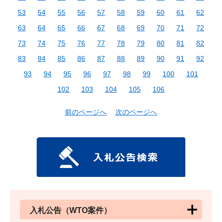
53
54
55
56
57
58
59
60
61
62
63
64
65
66
67
68
69
70
71
72
73
74
75
76
77
78
79
80
81
82
83
84
85
86
87
88
89
90
91
92
93
94
95
96
97
98
99
100
101
102
103
104
105
106
前のページへ
次のページへ
入札公告（WTO案件）