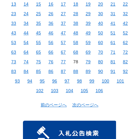
13
14
15
16
17
18
19
20
21
22
23
24
25
26
27
28
29
30
31
32
33
34
35
36
37
38
39
40
41
42
43
44
45
46
47
48
49
50
51
52
53
54
55
56
57
58
59
60
61
62
63
64
65
66
67
68
69
70
71
72
73
74
75
76
77
78
79
80
81
82
83
84
85
86
87
88
89
90
91
92
93
94
95
96
97
98
99
100
101
102
103
104
105
106
前のページへ
次のページへ