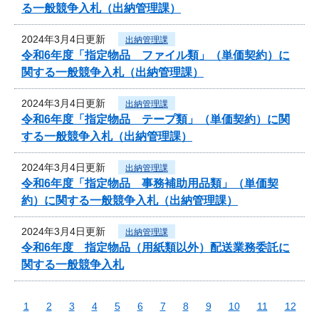
る一般競争入札（出納管理課）
2024年3月4日更新
出納管理課
令和6年度「指定物品 ファイル類」（単価契約）に
関する一般競争入札（出納管理課）
2024年3月4日更新
出納管理課
令和6年度「指定物品 テープ類」（単価契約）に関
する一般競争入札（出納管理課）
2024年3月4日更新
出納管理課
令和6年度「指定物品 事務補助用品類」（単価契
約）に関する一般競争入札（出納管理課）
2024年3月4日更新
出納管理課
令和6年度 指定物品（用紙類以外）配送業務委託に
関する一般競争入札
1
2
3
4
5
6
7
8
9
10
11
12