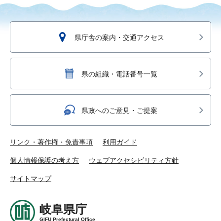
県庁舎の案内・交通アクセス
県の組織・電話番号一覧
県政へのご意見・ご提案
リンク・著作権・免責事項
利用ガイド
個人情報保護の考え方
ウェブアクセシビリティ方針
サイトマップ
岐阜県庁
GIFU Prefectural Office