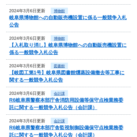
2024年3月6日更新
博物館
岐阜県博物館への自動販売機設置に係る一般競争入札
公告
2024年3月6日更新
博物館
【入札取り消し】岐阜県博物館への自動販売機設置に
係る一般競争入札公告
2024年3月6日更新
図書館
【岐図工第1号】岐阜県図書館燻蒸設備撤去等工事に
関する一般競争入札公告
2024年3月6日更新
会計課
R6岐阜県警察本部庁舎消防用設備等保守点検業務委
託に関する一般競争入札公告（会計課）
2024年3月6日更新
会計課
R6岐阜県警察本部庁舎監視制御設備保守点検業務委
託に関する一般競争入札公告（会計課）