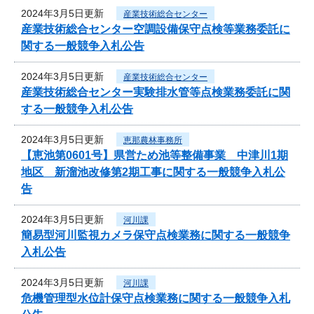
2024年3月5日更新
産業技術総合センター
産業技術総合センター空調設備保守点検等業務委託に
関する一般競争入札公告
2024年3月5日更新
産業技術総合センター
産業技術総合センター実験排水管等点検業務委託に関
する一般競争入札公告
2024年3月5日更新
恵那農林事務所
【恵池第0601号】県営ため池等整備事業 中津川1期
地区 新溜池改修第2期工事に関する一般競争入札公
告
2024年3月5日更新
河川課
簡易型河川監視カメラ保守点検業務に関する一般競争
入札公告
2024年3月5日更新
河川課
危機管理型水位計保守点検業務に関する一般競争入札