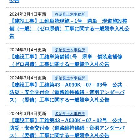
公告
2024年3月4日更新
多治見土木事務所
【建設工事】工維単第現施－1号 県単 現道施設整
備（一般）（ゼロ県債）工事に関する一般競争入札公
告
2024年3月4日更新
多治見土木事務所
【建設工事】工維単第舗補1号 県単 舗装道補修
（ゼロ県債）工事に関する一般競争入札公告
2024年3月4日更新
多治見土木事務所
【建設工事】工維第43－A030K－07－03号 公共
防災・安全交付金（道路維持修繕・音羽アンダーパ
ス）（翌債）工事に関する一般競争入札公告
2024年3月4日更新
多治見土木事務所
【建設工事】工維第43－A030K－07－02号 公共
防災・安全交付金（道路維持修繕・音羽アンダーパ
ス）（翌債）工事に関する一般競争入札公告