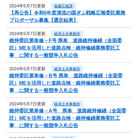
2024年5月7日更新
秘書広報課
【再公告】令和6年度清流の国ぎふ戦略広報委託業務
プロポーザル募集【選定結果】
2024年5月7日更新
岐阜土木事務所
維持委託第単修－F号 県単 道路維持修繕（全面委
託）MEを活用した道路点検・維持修繕業務委託工
事 に関する一般競争入札公告
2024年5月7日更新
岐阜土木事務所
維持委託第単修－B号 県単 道路維持修繕（全面委
託）MEを活用した道路点検・維持修繕業務委託工
事 に関する一般競争入札公告
2024年5月7日更新
岐阜土木事務所
維持委託第単修－A号 県単 道路維持修繕（全面委
託）MEを活用した道路点検・維持修繕業務委託工
事 に関する一般競争入札公告