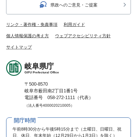
県政へのご意見・ご提案
リンク・著作権・免責事項
利用ガイド
個人情報保護の考え方
ウェブアクセシビリティ方針
サイトマップ
岐阜県庁
GIFU Prefectural Office
〒500-8570
岐阜市薮田南2丁目1番1号
電話番号 058-272-1111（代表）
（法人番号4000020210005）
開庁時間
午前8時30分から午後5時15分まで
（土曜日、日曜日、祝
日、休日、年末年始（12月29日から1月3日）を除く）