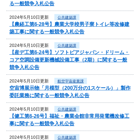
る一般競争入札公告
2024年5月10日更新
公共建築課
【農経工第6-28号】農業大学校男子寮トイレ等改修建
築工事に関する一般競争入札公告
2024年5月10日更新
公共建築課
【産デ工第6-24号】ソフトピアジャパン・ドリーム・
コア空調設備更新機械設備工事（2期）に関する一般
競争入札公告
2024年5月10日更新
航空宇宙産業課
空宙博展示物「月模型（200万分の1スケール）」製作
委託業務に関する一般競争入札公告
2024年5月10日更新
公共建築課
【健工第6-26号】福祉・農業会館非常用発電機改修工
事に関する一般競争入札公告
2024年5月10日更新
公共建築課