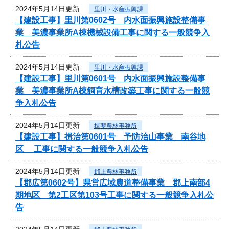
2024年5月14日更新
里川・水産振興課
【建設工事】里川第0602号 内水面振興施設整備事
業 美濃事業所A棟機械設備工事に関する一般競争入
札公告
2024年5月14日更新
里川・水産振興課
【建設工事】里川第0601号 内水面振興施設整備事
業 美濃事業所A棟飼育水槽改築工事に関する一般競
争入札公告
2024年5月14日更新
揖斐農林事務所
【建設工事】揖治第0601号 予防治山事業 南谷地
区 工事に関する一般競争入札公告
2024年5月14日更新
郡上農林事務所
【郡広第0602号】県営広域農道整備事業 郡上南部4
期地区 第2工区第103号工事に関する一般競争入札公
告