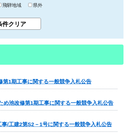
飛騨地域
県外
修第1期工事に関する一般競争入札公告
1ため池改修第1期工事に関する一般競争入札公告
/工建2第S2－1号に関する一般競争入札公告