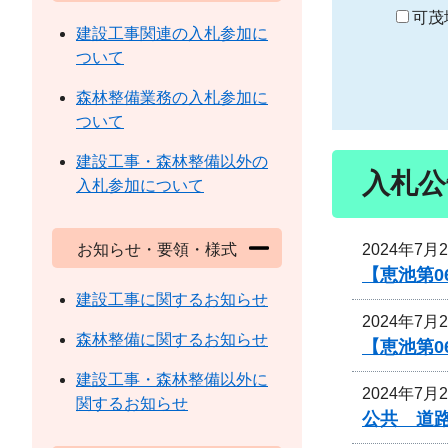
り
可茂
建設工事関連の入札参加に
ついて
森林整備業務の入札参加に
ついて
建設工事・森林整備以外の
入札公
入札参加について
2024年7月
お知らせ・要領・様式
【恵池第0
建設工事に関するお知らせ
2024年7月
森林整備に関するお知らせ
【恵池第0
建設工事・森林整備以外に
2024年7月
関するお知らせ
公共 道路