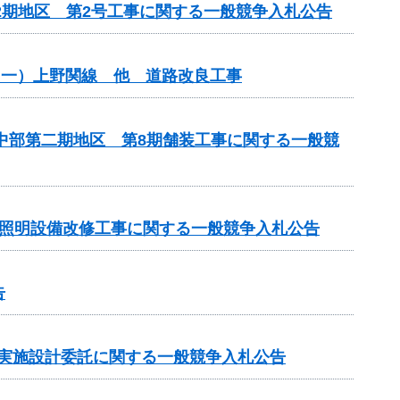
2期地区 第2号工事に関する一般競争入札公告
（一）上野関線 他 道路改良工事
原中部第二期地区 第8期舗装工事に関する一般競
房照明設備改修工事に関する一般競争入札公告
告
の実施設計委託に関する一般競争入札公告