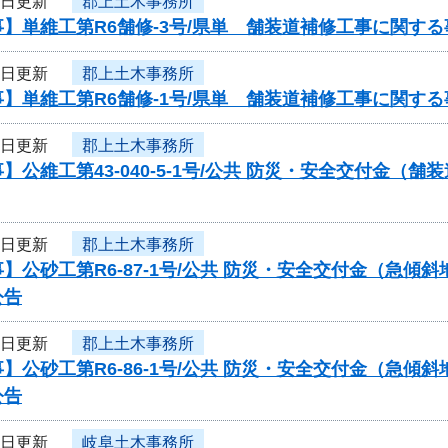
1日更新
郡上土木事務所
】単維工第R6舗修-3号/県単 舗装道補修工事に関す
1日更新
郡上土木事務所
】単維工第R6舗修-1号/県単 舗装道補修工事に関す
1日更新
郡上土木事務所
】公維工第43-040-5-1号/公共 防災・安全交付金
1日更新
郡上土木事務所
】公砂工第R6-87-1号/公共 防災・安全交付金（急
公告
1日更新
郡上土木事務所
】公砂工第R6-86-1号/公共 防災・安全交付金（急
公告
1日更新
岐阜土木事務所