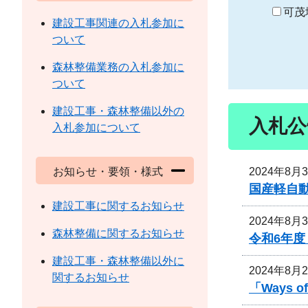
り
可茂
建設工事関連の入札参加に
ついて
森林整備業務の入札参加に
ついて
建設工事・森林整備以外の
入札公
入札参加について
2024年8月
お知らせ・要領・様式
国産軽自
建設工事に関するお知らせ
2024年8月
森林整備に関するお知らせ
令和6年
建設工事・森林整備以外に
2024年8月
関するお知らせ
「Ways