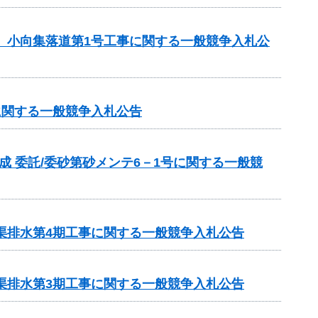
区 小向集落道第1号工事に関する一般競争入札公
に関する一般競争入札公告
成 委託/委砂第砂メンテ6－1号に関する一般競
渠排水第4期工事に関する一般競争入札公告
渠排水第3期工事に関する一般競争入札公告