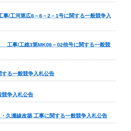
事/工河第広6－6－2－1号に関する一般競争入
工事/工維3第MK06－02他号に関する一般競
関する一般競争入札公告
般競争入札公告
日・久瀬線改築 工事に関する一般競争入札公告