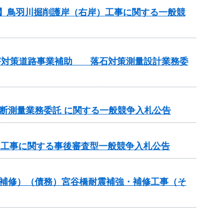
務】鳥羽川掘削護岸（右岸）工事に関する一般競
土砂災害対策道路事業補助 落石対策測量設計業務委
期横断測量業務委託 に関する一般競争入札公告
）工事に関する事後審査型一般競争入札公告
梁補修）（債務）宮谷橋耐震補強・補修工事（そ