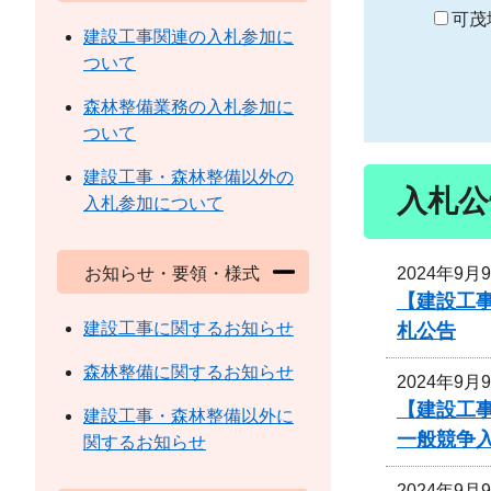
り
可茂
建設工事関連の入札参加に
ついて
森林整備業務の入札参加に
ついて
建設工事・森林整備以外の
入札公
入札参加について
2024年9月
お知らせ・要領・様式
【建設工事
建設工事に関するお知らせ
札公告
森林整備に関するお知らせ
2024年9月
【建設工
建設工事・森林整備以外に
一般競争
関するお知らせ
2024年9月