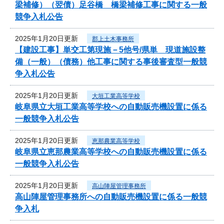
梁補修）（翌債）足谷橋 橋梁補修工事に関する一般
競争入札公告
2025年1月20日更新
郡上土木事務所
【建設工事】単交工第現施－5他号/県単 現道施設整
備（一般）（債務）他工事に関する事後審査型一般競
争入札公告
2025年1月20日更新
大垣工業高等学校
岐阜県立大垣工業高等学校への自動販売機設置に係る
一般競争入札公告
2025年1月20日更新
恵那農業高等学校
岐阜県立恵那農業高等学校への自動販売機設置に係る
一般競争入札公告
2025年1月20日更新
高山陣屋管理事務所
高山陣屋管理事務所への自動販売機設置に係る一般競
争入札