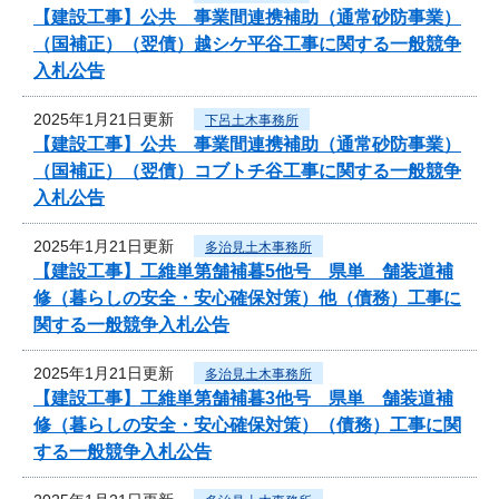
【建設工事】公共 事業間連携補助（通常砂防事業）
（国補正）（翌債）越シケ平谷工事に関する一般競争
入札公告
2025年1月21日更新
下呂土木事務所
【建設工事】公共 事業間連携補助（通常砂防事業）
（国補正）（翌債）コブトチ谷工事に関する一般競争
入札公告
2025年1月21日更新
多治見土木事務所
【建設工事】工維単第舗補暮5他号 県単 舗装道補
修（暮らしの安全・安心確保対策）他（債務）工事に
関する一般競争入札公告
2025年1月21日更新
多治見土木事務所
【建設工事】工維単第舗補暮3他号 県単 舗装道補
修（暮らしの安全・安心確保対策）（債務）工事に関
する一般競争入札公告