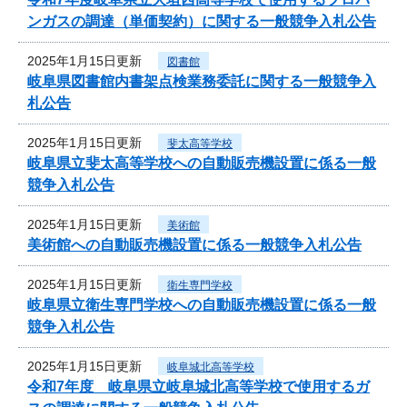
ンガスの調達（単価契約）に関する一般競争入札公告
2025年1月15日更新
図書館
岐阜県図書館内書架点検業務委託に関する一般競争入
札公告
2025年1月15日更新
斐太高等学校
岐阜県立斐太高等学校への自動販売機設置に係る一般
競争入札公告
2025年1月15日更新
美術館
美術館への自動販売機設置に係る一般競争入札公告
2025年1月15日更新
衛生専門学校
岐阜県立衛生専門学校への自動販売機設置に係る一般
競争入札公告
2025年1月15日更新
岐阜城北高等学校
令和7年度 岐阜県立岐阜城北高等学校で使用するガ