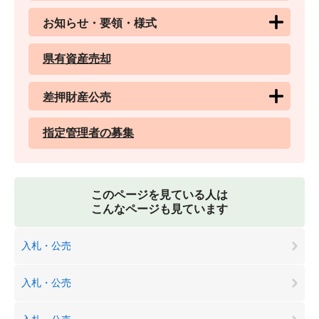
お知らせ・要領・様式
県有資産売却
差押財産公売
指定管理者の募集
このページを見ている人は
こんなページも見ています
入札・公売
入札・公売