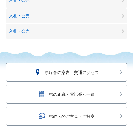
入札・公売
入札・公売
入札・公売
県庁舎の案内・交通アクセス
県の組織・電話番号一覧
県政へのご意見・ご提案