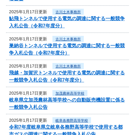
2025年1月17日更新
古川土木事務所
鮎飛トンネルで使用する電気の調達に関する一般競争
入札公告（令和7年度分）
2025年1月17日更新
古川土木事務所
巣納谷トンネルで使用する電気の調達に関する一般競
争入札公告（令和7年度分）
2025年1月17日更新
古川土木事務所
飛越・加賀沢トンネルで使用する電気の調達に関する
一般競争入札公告（令和7年度分）
2025年1月17日更新
加茂農林高等学校
岐阜県立加茂農林高等学校への自動販売機設置に係る
一般競争入札公告
2025年1月17日更新
岐阜各務野高等学校
令和7年度岐阜県立岐阜各務野高等学校で使用する都
市ガスの調達に関する一般競争入札公告