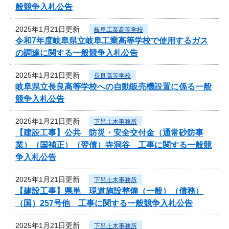
般競争入札公告
2025年1月21日更新
岐阜工業高等学校
令和7年度岐阜県立岐阜工業高等学校で使用するガス
の調達に関する一般競争入札公告
2025年1月21日更新
長良高等学校
岐阜県立長良高等学校への自動販売機設置に係る一般
競争入札公告
2025年1月21日更新
下呂土木事務所
【建設工事】公共 防災・安全交付金（通常砂防事
業）（国補正）（翌債）寺洞谷 工事に関する一般競
争入札公告
2025年1月21日更新
下呂土木事務所
【建設工事】県単 現道施設整備（一般）（債務）
（国）257号他 工事に関する一般競争入札公告
2025年1月21日更新
下呂土木事務所