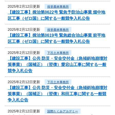
2025年2月12日更新
揖斐農林事務所
【建設工事】揖治第0622号 緊急予防治山事業 畑中地
区工事（ゼロ国）に関する一般競争入札公告
2025年2月12日更新
揖斐農林事務所
【建設工事】揖治第0619号 緊急総合治山事業 前平地
区工事（ゼロ国）に関する一般競争入札公告
2025年2月12日更新
下呂土木事務所
【建設工事】公共 防災・安全交付金（急傾斜地崩壊対
策事業）（国補正）（翌債）愛宕山工事に関する一般
競争入札公告
2025年2月12日更新
下呂土木事務所
【建設工事】公共 防災・安全交付金（急傾斜地崩壊対
策事業）（国補正）（翌債）和田工事に関する一般競
争入札公告
2025年2月12日更新
国際たくみアカデミー