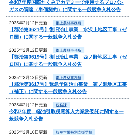
令和7年度国際たくみアカデミーで使用するプロパン
ガスの調達（単価契約）に関する一般競争入札公告
2025年2月12日更新
郡上農林事務所
【郡治第0621号】復旧治山事業 水沢上地区工事（ゼ
ロ国）に関する一般競争入札公告
2025年2月12日更新
郡上農林事務所
【郡治第0619号】復旧治山事業 西ノ野地区工事（ゼ
ロ国）に関する一般競争入札公告
2025年2月12日更新
郡上農林事務所
【郡治第0617号】緊急予防治山事業 家ノ洞地区工事
（補正）に関する一般競争入札公告
2025年2月12日更新
税務課
令和7年度 軽油引取税電算入力業務委託に関する一
般競争入札公告
2025年2月10日更新
岐阜本巣特別支援学校