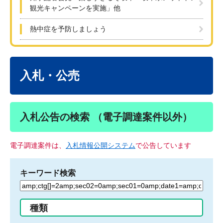
観光キャンペーンを実施」他
熱中症を予防しましょう
本
文
入札・公売
入札公告の検索 （電子調達案件以外）
電子調達案件は、
入札情報公開システム
で公告しています
キーワード検索
検
索
す
種類
る