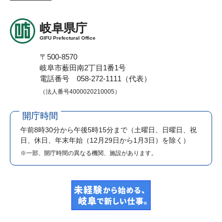
岐阜県庁
GIFU Prefectural Office
〒500-8570
岐阜市薮田南2丁目1番1号
電話番号 058-272-1111（代表）
（法人番号4000020210005）
開庁時間
午前8時30分から午後5時15分まで
（土曜日、日曜日、祝
日、休日、年末年始（12月29日から1月3日）を除く）
※一部、開庁時間の異なる機関、施設があります。