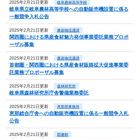
2025年2月21日更新
岐阜農林高等学校
岐阜県立岐阜農林高等学校への自動販売機設置に係る
一般競争入札公告
2025年2月21日更新
農産物流通課
関西圏における県産食材魅力発信事業委託業務プロポ
ーザル募集
2025年2月21日更新
農産物流通課
首都圏・関西圏における県産食材販路拡大促進事業委
託業務プロポーザル募集
2025年2月21日更新
森林研究所
岐阜県森林研究所庁舎警備業務委託
2025年2月21日更新
恵那県事務所
恵那総合庁舎への自動販売機設置に係る一般競争入札
公告
2025年2月21日更新
図書館