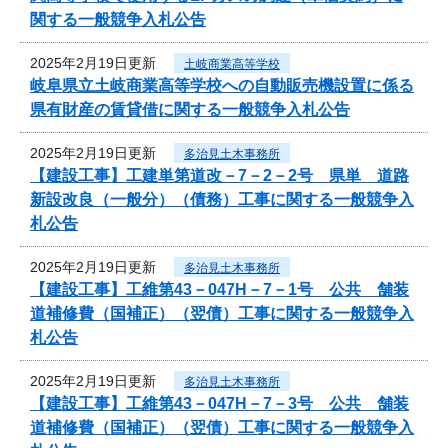
関する一般競争入札公告
2025年2月19日更新
土岐商業高等学校
岐阜県立土岐商業高等学校への自動販売機設置に係る
県有財産の賃貸借に関する一般競争入札公告
2025年2月19日更新
多治見土木事務所
【建設工事】工建単第道改－7－2－2号 県単 道路
新設改良（一般分）（債務）工事に関する一般競争入
札公告
2025年2月19日更新
多治見土木事務所
【建設工事】工維第43－047H－7－1号 公共 舗装
道補修費（国補正）（翌債）工事に関する一般競争入
札公告
2025年2月19日更新
多治見土木事務所
【建設工事】工維第43－047H－7－3号 公共 舗装
道補修費（国補正）（翌債）工事に関する一般競争入