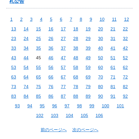
札公告
1
2
3
4
5
6
7
8
9
10
11
12
13
14
15
16
17
18
19
20
21
22
23
24
25
26
27
28
29
30
31
32
33
34
35
36
37
38
39
40
41
42
43
44
45
46
47
48
49
50
51
52
53
54
55
56
57
58
59
60
61
62
63
64
65
66
67
68
69
70
71
72
73
74
75
76
77
78
79
80
81
82
83
84
85
86
87
88
89
90
91
92
93
94
95
96
97
98
99
100
101
102
103
104
105
106
前のページへ
次のページへ