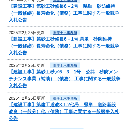
【建設工事】第砂工砂修長6－2号 県単 砂防維持
（一般修繕）長寿命化（債務）工事に関する一般競争
入札公告
2025年2月25日更新
揖斐土木事務所
【建設工事】第砂工砂修長6－1号 県単 砂防維持
（一般修繕）長寿命化（債務）工事に関する一般競争
入札公告
2025年2月25日更新
揖斐土木事務所
【建設工事】第砂工砂メ6－3－1号 公共 砂防メン
テナンス事業（補助）（債務） 工事に関する一般競争
入札公告
2025年2月25日更新
揖斐土木事務所
【建設工事】第建工道改3-1-2他号 県単 道路新設
改良（一般分）他（債務）工事に関する一般競争入札
公告