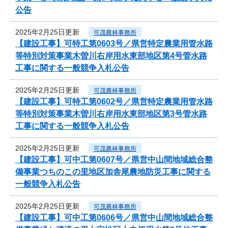
公告
2025年2月25日更新
可茂農林事務所
【建設工事】可特工第0603号／県営特定農業用管水路
等特別対策事業木曽川右岸用水東部地区第4号管水路
工事に関する一般競争入札公告
2025年2月25日更新
可茂農林事務所
【建設工事】可特工第0602号／県営特定農業用管水路
等特別対策事業木曽川右岸用水東部地区第3号管水路
工事に関する一般競争入札公告
2025年2月25日更新
可茂農林事務所
【建設工事】可中工第0607号／県営中山間地域総合整
備事業つちのこの里地区加舎尾農地防災工事に関する
一般競争入札公告
2025年2月25日更新
可茂農林事務所
【建設工事】可中工第0606号／県営中山間地域総合整