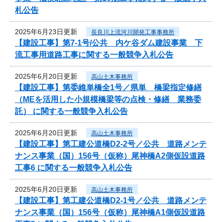
札公告
2025年6月23日更新
長良川上流河川開発工事事務所
【建設工事】第7-1号/公共 内ケ谷ダム建設事業 下
流工事用道路工事に関する一般競争入札公告
2025年6月20日更新
高山土木事務所
【建設工事】第委維単橋全1号／県単 橋梁指定修繕
（MEを活用した小規模橋梁等の点検・修繕 業務委
託） に関する一般競争入札公告
2025年6月20日更新
高山土木事務所
【建設工事】第工建公道橋D2-2号／公共 道路メンテ
ナンス事業（国）156号（仮称）尾神橋A2側仮設道路
工事6 に関する一般競争入札公告
2025年6月20日更新
高山土木事務所
【建設工事】第工建公道橋D2-1号／公共 道路メンテ
ナンス事業（国）156号（仮称）尾神橋A1側仮設道路