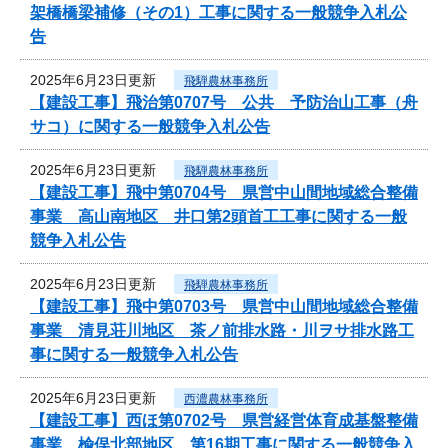
架橋橋梁補修（その1）工事に関する一般競争入札公
告
2025年6月23日更新
飛騨農林事務所
【建設工事】飛治第0707号 公共 予防治山工事（舟
サコ）に関する一般競争入札公告
2025年6月23日更新
飛騨農林事務所
【建設工事】飛中第0704号 県営中山間地域総合整備
事業 高山南地区 井口第2頭首工工事に関する一般
競争入札公告
2025年6月23日更新
飛騨農林事務所
【建設工事】飛中第0703号 県営中山間地域総合整備
事業 清見荘川地区 茶ノ前排水路・川ヲサ排水路工
事に関する一般競争入札公告
2025年6月23日更新
西濃農林事務所
【建設工事】西ほ第0702号 県営経営体育成基盤整備
事業 楡俣北部地区 第16期工事に関する一般競争入