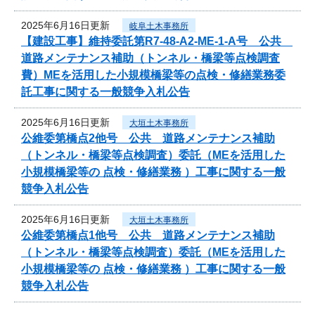
2025年6月16日更新
岐阜土木事務所
【建設工事】維持委託第R7-48-A2-ME-1-A号 公共
道路メンテナンス補助（トンネル・橋梁等点検調査
費）MEを活用した小規模橋梁等の点検・修繕業務委
託工事に関する一般競争入札公告
2025年6月16日更新
大垣土木事務所
公維委第橋点2他号 公共 道路メンテナンス補助
（トンネル・橋梁等点検調査）委託（MEを活用した
小規模橋梁等の 点検・修繕業務 ）工事に関する一般
競争入札公告
2025年6月16日更新
大垣土木事務所
公維委第橋点1他号 公共 道路メンテナンス補助
（トンネル・橋梁等点検調査）委託（MEを活用した
小規模橋梁等の 点検・修繕業務 ）工事に関する一般
競争入札公告