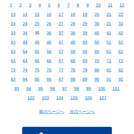
1
2
3
4
5
6
7
8
9
10
11
12
13
14
15
16
17
18
19
20
21
22
23
24
25
26
27
28
29
30
31
32
33
34
35
36
37
38
39
40
41
42
43
44
45
46
47
48
49
50
51
52
53
54
55
56
57
58
59
60
61
62
63
64
65
66
67
68
69
70
71
72
73
74
75
76
77
78
79
80
81
82
83
84
85
86
87
88
89
90
91
92
93
94
95
96
97
98
99
100
101
102
103
104
105
106
107
前のページへ
次のページへ