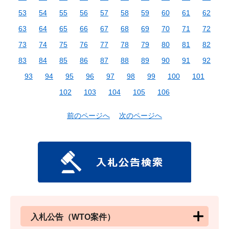
53
54
55
56
57
58
59
60
61
62
63
64
65
66
67
68
69
70
71
72
73
74
75
76
77
78
79
80
81
82
83
84
85
86
87
88
89
90
91
92
93
94
95
96
97
98
99
100
101
102
103
104
105
106
前のページへ
次のページへ
入札公告（WTO案件）