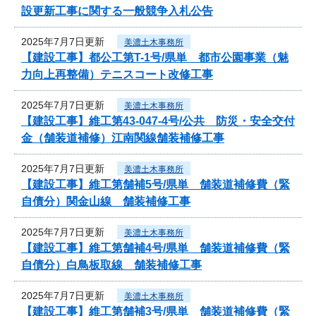
設更新工事に関する一般競争入札公告
2025年7月7日更新
美濃土木事務所
【建設工事】都公工第T-1号/県単 都市公園事業（魅
力向上再整備）テニスコート改修工事
2025年7月7日更新
美濃土木事務所
【建設工事】維工第43-047-4号/公共 防災・安全交付
金（舗装道補修）江南関線舗装補修工事
2025年7月7日更新
美濃土木事務所
【建設工事】維工第舗補5号/県単 舗装道補修費（緊
自債分）関金山線 舗装補修工事
2025年7月7日更新
美濃土木事務所
【建設工事】維工第舗補4号/県単 舗装道補修費（緊
自債分）白鳥板取線 舗装補修工事
2025年7月7日更新
美濃土木事務所
【建設工事】維工第舗補3号/県単 舗装道補修費（緊