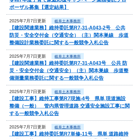
ポーザル募集【選定結果】
2025年7月7日更新
岐阜土木事務所
【建設関連業務】維持委託第R7-31-A043-2号 公共
防災・安全交付金（交通安全）（主）関本巣線 歩道
整備設計業務委託に関する一般競争入札公告
2025年7月7日更新
岐阜土木事務所
【建設関連業務】維持委託第R7-31-A043号 公共 防
災・安全交付金（交通安全）（主）関本巣線 歩道整
備測量業務委託に関する一般競争入札公告
2025年7月7日更新
岐阜土木事務所
【建設工事】維持工事第R7現施-4号 県単 現道施設
整備（一般） 管内県管理道路 交通安全施設工事に関
する一般競争入札公告
2025年7月7日更新
岐阜土木事務所
【建設工事】維持委託第R7単修-11号 県単 道路維持