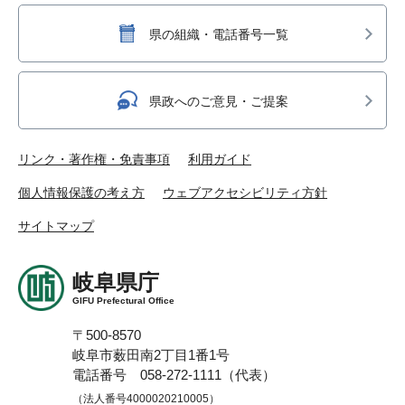
県の組織・電話番号一覧
県政へのご意見・ご提案
リンク・著作権・免責事項
利用ガイド
個人情報保護の考え方
ウェブアクセシビリティ方針
サイトマップ
岐阜県庁
GIFU Prefectural Office
〒500-8570
岐阜市薮田南2丁目1番1号
電話番号 058-272-1111（代表）
（法人番号4000020210005）