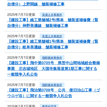
自債分）上野関線 舗装補修工事
2025年7月7日更新
美濃土木事務所
【建設工事】維工第舗補2号/県単 舗装道補修費（緊
自債分）神野美濃線 舗装補修工事
2025年7月7日更新
美濃土木事務所
【建設工事】維工第舗補1号/県単 舗装道補修費（緊
自債分）岐阜美濃線 舗装補修工事
2025年7月7日更新
飛騨農林事務所
【建設工事】飛中第0705号 県営中山間地域総合整備
事業 北吉城地区 大国寺集落道第1期工事に関する
一般競争入札公告
2025年7月7日更新
飛騨農林事務所
【建設工事】飛治第0708号 公共 復旧治山工事（ゴ
ウロゲ谷）に関する一般競争入札公告
2025年7月7日更新
農業経営課