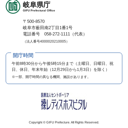
岐阜県庁
GIFU Prefectural Office
〒500-8570
岐阜市薮田南2丁目1番1号
電話番号 058-272-1111（代表）
（法人番号4000020210005）
開庁時間
午前8時30分から午後5時15分まで
（土曜日、日曜日、祝
日、休日、年末年始（12月29日から1月3日）を除く）
※一部、開庁時間の異なる機関、施設があります。
Copyright © GIFU Prefecture. All Rights Reserved.