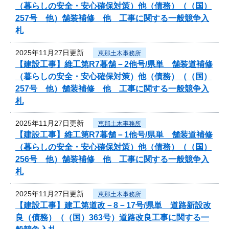
（暮らしの安全・安心確保対策）他（債務）（（国）
257号 他）舗装補修 他 工事に関する一般競争入
札
2025年11月27日更新
恵那土木事務所
【建設工事】維工第R7暮舗－2他号/県単 舗装道補修
（暮らしの安全・安心確保対策）他（債務）（（国）
257号 他）舗装補修 他 工事に関する一般競争入
札
2025年11月27日更新
恵那土木事務所
【建設工事】維工第R7暮舗－1他号/県単 舗装道補修
（暮らしの安全・安心確保対策）他（債務）（（国）
256号 他）舗装補修 他 工事に関する一般競争入
札
2025年11月27日更新
恵那土木事務所
【建設工事】建工第道改－8－17号/県単 道路新設改
良（債務）（（国）363号）道路改良工事に関する一