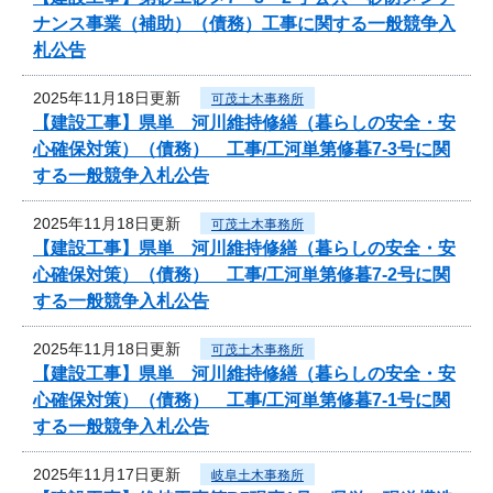
ナンス事業（補助）（債務）工事に関する一般競争入
札公告
2025年11月18日更新
可茂土木事務所
【建設工事】県単 河川維持修繕（暮らしの安全・安
心確保対策）（債務） 工事/工河単第修暮7-3号に関
する一般競争入札公告
2025年11月18日更新
可茂土木事務所
【建設工事】県単 河川維持修繕（暮らしの安全・安
心確保対策）（債務） 工事/工河単第修暮7-2号に関
する一般競争入札公告
2025年11月18日更新
可茂土木事務所
【建設工事】県単 河川維持修繕（暮らしの安全・安
心確保対策）（債務） 工事/工河単第修暮7-1号に関
する一般競争入札公告
2025年11月17日更新
岐阜土木事務所