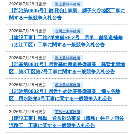
2026年7月28日更新
郡上農林事務所
【郡治第0805号】復旧治山事業 獅子穴谷地区工事に
関する一般競争入札公告
2026年7月28日更新
古川土木事務所
【建設工事】工維2単第舗R8-2号 県単 舗装道補修
（太江工区）工事に関する一般競争入札公告
2026年7月28日更新
郡上農林事務所
【郡基第0801号】県営基幹農道整備事業 高鷲北部地
区 第3工区第7号工事に関する一般競争入札公告
2026年7月28日更新
郡上農林事務所
【郡池第0802号】県営ため池等整備事業 畑ヶ谷地
区 用水路第3号工事に関する一般競争入札公告
2026年7月28日更新
下呂土木事務所
【建設工事】県単 通常砂防事業（債務）井戸ノ洞谷
流路工 工事に関する一般競争入札公告