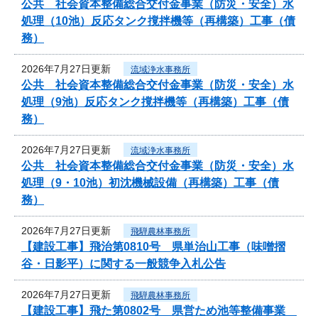
公共 社会資本整備総合交付金事業（防災・安全）水
処理（10池）反応タンク撹拌機等（再構築）工事（債
務）
2026年7月27日更新
流域浄水事務所
公共 社会資本整備総合交付金事業（防災・安全）水
処理（9池）反応タンク撹拌機等（再構築）工事（債
務）
2026年7月27日更新
流域浄水事務所
公共 社会資本整備総合交付金事業（防災・安全）水
処理（9・10池）初沈機械設備（再構築）工事（債
務）
2026年7月27日更新
飛騨農林事務所
【建設工事】飛治第0810号 県単治山工事（味噌摺
谷・日影平）に関する一般競争入札公告
2026年7月27日更新
飛騨農林事務所
【建設工事】飛た第0802号 県営ため池等整備事業