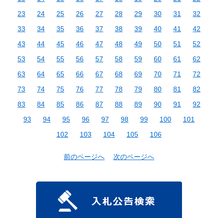
23
24
25
26
27
28
29
30
31
32
33
34
35
36
37
38
39
40
41
42
43
44
45
46
47
48
49
50
51
52
53
54
55
56
57
58
59
60
61
62
63
64
65
66
67
68
69
70
71
72
73
74
75
76
77
78
79
80
81
82
83
84
85
86
87
88
89
90
91
92
93
94
95
96
97
98
99
100
101
102
103
104
105
106
前のページへ
次のページへ