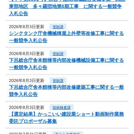
東部地区 多々羅団地第6期工事 に関する一般競争
入札公告
2026年8月3日更新
管財課
シンクタンク庁舎機械棟屋上外壁等改修工事に関する
一般競争入札公告
2026年8月3日更新
管財課
下呂総合庁舎本館棟等内部改修機械設備工事に関する
一般競争入札公告
2026年8月3日更新
管財課
下呂総合庁舎本館棟等内部改修建築工事に関する一般
競争入札公告
2026年8月3日更新
技術検査課
【選定結果】かっこいい建設業ショート動画制作業務
委託プロポーザル募集