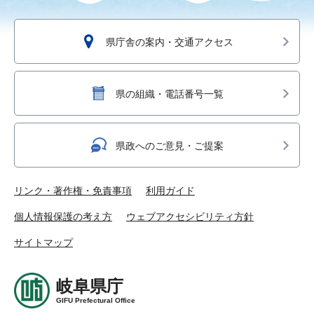
県庁舎の案内・交通アクセス
県の組織・電話番号一覧
県政へのご意見・ご提案
リンク・著作権・免責事項
利用ガイド
個人情報保護の考え方
ウェブアクセシビリティ方針
サイトマップ
岐阜県庁
GIFU Prefectural Office