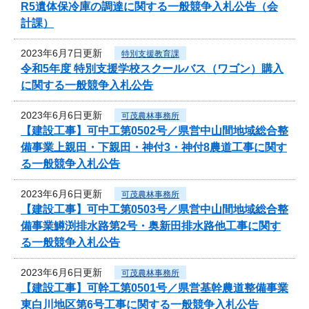
R5遺体保冷庫の調達に関する一般競争入札公告（会
計課）
2023年6月7日更新
特別支援教育課
令和5年度 特別支援学校スクールバス（ワゴン）購入
に関する一般競争入札公告
2023年6月6日更新
可茂農林事務所
【建設工事】可中工第0502号／県営中山間地域総合整
備事業上親田・下親田・神付3・神付8農道工事に関す
る一般競争入札公告
2023年6月6日更新
可茂農林事務所
【建設工事】可中工第0503号／県営中山間地域総合整
備事業鱒渕排水路第2号・奥新田排水路他工事に関す
る一般競争入札公告
2023年6月6日更新
可茂農林事務所
【建設工事】可幹工第0501号／県営基幹農道整備事業
東白川地区第6号工事に関する一般競争入札公告