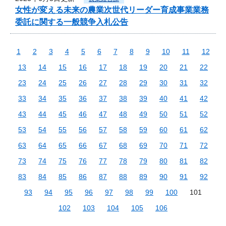
女性が変える未来の農業次世代リーダー育成事業業務
委託に関する一般競争入札公告
1
2
3
4
5
6
7
8
9
10
11
12
13
14
15
16
17
18
19
20
21
22
23
24
25
26
27
28
29
30
31
32
33
34
35
36
37
38
39
40
41
42
43
44
45
46
47
48
49
50
51
52
53
54
55
56
57
58
59
60
61
62
63
64
65
66
67
68
69
70
71
72
73
74
75
76
77
78
79
80
81
82
83
84
85
86
87
88
89
90
91
92
93
94
95
96
97
98
99
100
101
102
103
104
105
106