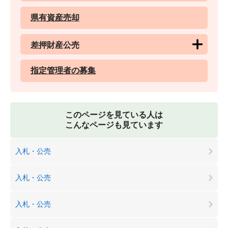
県有資産売却
差押財産公売
指定管理者の募集
このページを見ている人は
こんなページも見ています
入札・公売
入札・公売
入札・公売