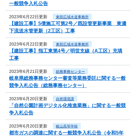
一般競争入札公告
2023年6月22日更新
東部広域水道事務所
【建設工事】5債施工可第2号／既設管更新事業 東濃
下流送水管更新（2工区）工事
2023年6月22日更新
東部広域水道事務所
【建設工事】指工東第4号／明世支線（A工区）充填
工事
2023年6月21日更新
総務事務センター
岐阜県総務事務センター審査等業務委託に関する一般
競争入札公告（総務事務センター）
2023年6月20日更新
自然環境課
「自然公園計画デジタル化推進業務」に関する一般競
争入札公告
2023年6月20日更新
岐山高等学校
都市ガスの調達に関する一般競争入札公告（令和5年