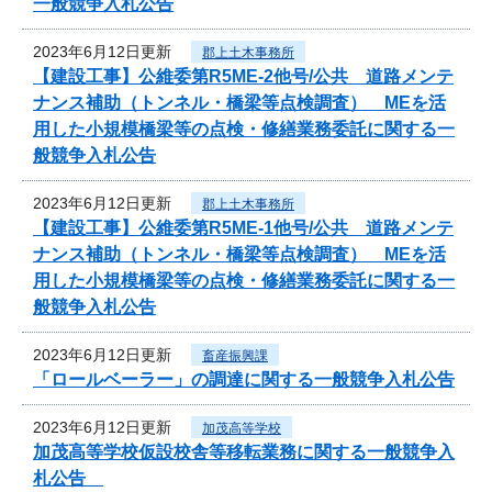
一般競争入札公告
2023年6月12日更新
郡上土木事務所
【建設工事】公維委第R5ME-2他号/公共 道路メンテ
ナンス補助（トンネル・橋梁等点検調査） MEを活
用した小規模橋梁等の点検・修繕業務委託に関する一
般競争入札公告
2023年6月12日更新
郡上土木事務所
【建設工事】公維委第R5ME-1他号/公共 道路メンテ
ナンス補助（トンネル・橋梁等点検調査） MEを活
用した小規模橋梁等の点検・修繕業務委託に関する一
般競争入札公告
2023年6月12日更新
畜産振興課
「ロールベーラー」の調達に関する一般競争入札公告
2023年6月12日更新
加茂高等学校
加茂高等学校仮設校舎等移転業務に関する一般競争入
札公告