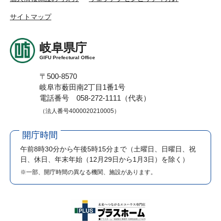
サイトマップ
岐阜県庁
GIFU Prefectural Office
〒500-8570
岐阜市薮田南2丁目1番1号
電話番号 058-272-1111（代表）
（法人番号4000020210005）
開庁時間
午前8時30分から午後5時15分まで
（土曜日、日曜日、祝
日、休日、年末年始（12月29日から1月3日）を除く）
※一部、開庁時間の異なる機関、施設があります。