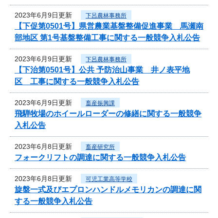
2023年6月9日更新
下呂農林事務所
【下促第0501号】県営農業基盤整備促進事業 馬瀬南
部地区 第1号基盤整備工事に関する一般競争入札公告
2023年6月9日更新
下呂農林事務所
【下治第0501号】公共 予防治山事業 井ノ表平地
区 工事に関する一般競争入札公告
2023年6月9日更新
畜産振興課
飛騨牧場のホイールローダーの修繕に関する一般競争
入札公告
2023年6月8日更新
畜産研究所
フォークリフトの調達に関する一般競争入札公告
2023年6月8日更新
可児工業高等学校
旋盤一式及びエプロンハンドルメモリカンの調達に関
する一般競争入札公告