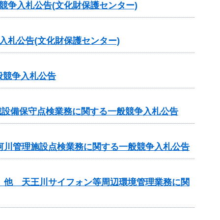
競争入札公告(文化財保護センター)
入札公告(文化財保護センター)
般競争入札公告
械設備保守点検業務に関する一般競争入札公告
等河川管理施設点検業務に関する一般競争入札公告
理 他 天王川サイフォン等周辺環境管理業務に関