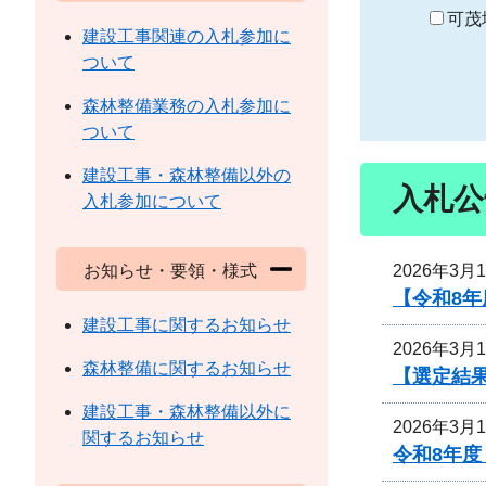
り
可茂
建設工事関連の入札参加に
ついて
森林整備業務の入札参加に
ついて
建設工事・森林整備以外の
入札公
入札参加について
2026年3月
お知らせ・要領・様式
【令和8
建設工事に関するお知らせ
2026年3月
森林整備に関するお知らせ
【選定結
建設工事・森林整備以外に
2026年3月
関するお知らせ
令和8年