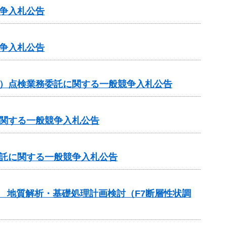
争入札公告
争入札公告
ス）点検業務委託に関する一般競争入札公告
に関する一般競争入札公告
委託に関する一般競争入札公告
） 地質解析・基礎処理計画検討（F7断層性状調