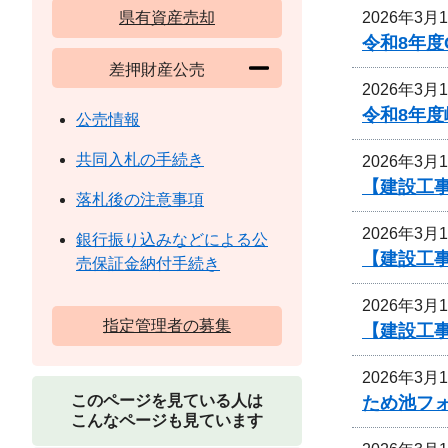
2026年3月
県有資産売却
令和8年
差押財産公売
2026年3月
令和8年
公売情報
共同入札の手続き
2026年3月
【建設工
落札後の注意事項
2026年3月
銀行振り込みなどによる公
【建設工
売保証金納付手続き
2026年3月
指定管理者の募集
【建設工
2026年3月
このページを見ている人は
ため池フ
こんなページも見ています