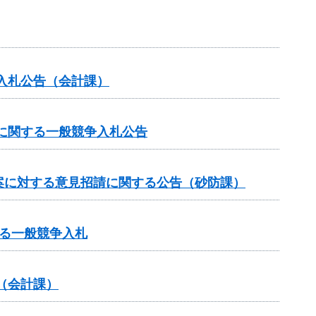
入札公告（会計課）
に関する一般競争入札公告
案に対する意見招請に関する公告（砂防課）
る一般競争入札
（会計課）