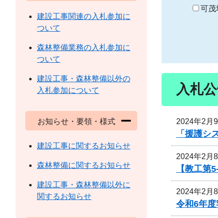
り
可茂
建設工事関連の入札参加に
ついて
森林整備業務の入札参加に
ついて
建設工事・森林整備以外の
入札公
入札参加について
2024年2月
お知らせ・要領・様式
「援護シ
建設工事に関するお知らせ
2024年2月
森林整備に関するお知らせ
【教工第5
建設工事・森林整備以外に
2024年2月
関するお知らせ
令和6年