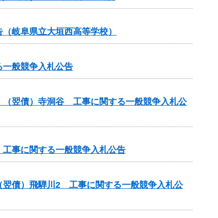
告（岐阜県立大垣西高等学校）
る一般競争入札公告
）（翌債）寺洞谷 工事に関する一般競争入札公
 工事に関する一般競争入札公告
（翌債）飛騨川2 工事に関する一般競争入札公