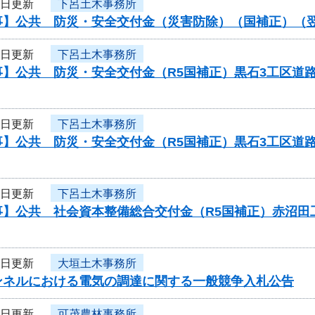
6日更新
下呂土木事務所
事】公共 防災・安全交付金（災害防除）（国補正）（
6日更新
下呂土木事務所
事】公共 防災・安全交付金（R5国補正）黒石3工区道
6日更新
下呂土木事務所
事】公共 防災・安全交付金（R5国補正）黒石3工区道
6日更新
下呂土木事務所
事】公共 社会資本整備総合交付金（R5国補正）赤沼田
6日更新
大垣土木事務所
ンネルにおける電気の調達に関する一般競争入札公告
6日更新
可茂農林事務所