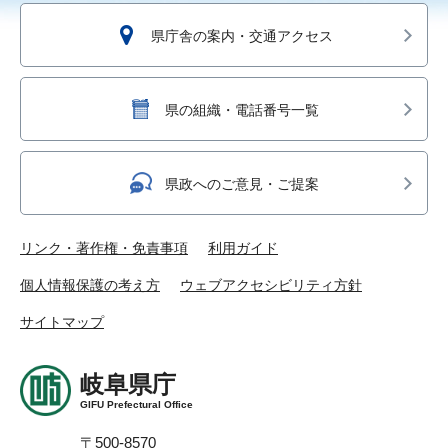
県庁舎の案内・交通アクセス
県の組織・電話番号一覧
県政へのご意見・ご提案
リンク・著作権・免責事項
利用ガイド
個人情報保護の考え方
ウェブアクセシビリティ方針
サイトマップ
岐阜県庁
GIFU Prefectural Office
〒500-8570