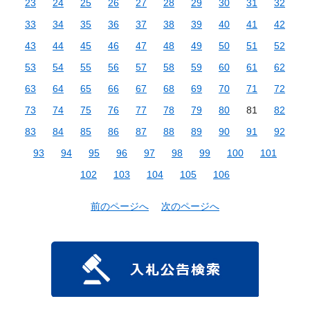
23
24
25
26
27
28
29
30
31
32
33
34
35
36
37
38
39
40
41
42
43
44
45
46
47
48
49
50
51
52
53
54
55
56
57
58
59
60
61
62
63
64
65
66
67
68
69
70
71
72
73
74
75
76
77
78
79
80
81
82
83
84
85
86
87
88
89
90
91
92
93
94
95
96
97
98
99
100
101
102
103
104
105
106
前のページへ
次のページへ