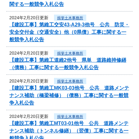
関する一般競争入札公告
2024年2月20日更新
揖斐土木事務所
【建設工事】第維工交安43-A29-3他号 公共 防災・
安全交付金（交通安全）他（0県債）工事に関する一
般競争入札公告
2024年2月20日更新
揖斐土木事務所
【建設工事】第維工道維2他号 県単 道路維持修繕
（債務）工事に関する一般競争入札公告
2024年2月20日更新
揖斐土木事務所
【建設工事】第維工MK03-03他号 公共 道路メンテ
ナンス補助（橋梁補修）（債務）工事に関する一般競
争入札公告
2024年2月20日更新
揖斐土木事務所
【建設工事】第維工MT03-01他号 公共 道路メンテ
ナンス補助（トンネル修繕）（翌債）工事に関する一
般競争入札公告