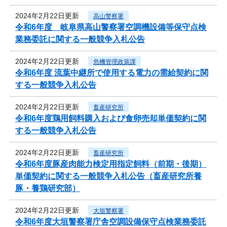
2024年2月22日更新
高山警察署
令和6年度 岐阜県高山警察署空調機設備等保守点検
業務委託に関する一般競争入札公告
2024年2月22日更新
危機管理政策課
令和6年度 流葉中継所で使用する電力の需給契約に関
する一般競争入札公告
2024年2月22日更新
畜産研究所
令和6年度鶏用飼料購入および食卵売却単価契約に関
する一般競争入札公告
2024年2月22日更新
畜産研究所
令和6年度豚産肉能力検定用指定飼料（前期・後期）
単価契約に関する一般競争入札公告（畜産研究所養
豚・養鶏研究部）
2024年2月22日更新
大垣警察署
令和6年度大垣警察署庁舎空調設備保守点検業務委託