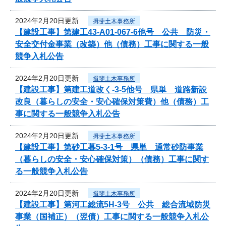
2024年2月20日更新
揖斐土木事務所
【建設工事】第建工43-A01-067-6他号 公共 防災・
安全交付金事業（改築）他（債務）工事に関する一般
競争入札公告
2024年2月20日更新
揖斐土木事務所
【建設工事】第建工道改く-3-5他号 県単 道路新設
改良（暮らしの安全・安心確保対策費）他（債務）工
事に関する一般競争入札公告
2024年2月20日更新
揖斐土木事務所
【建設工事】第砂工暮5-3-1号 県単 通常砂防事業
（暮らしの安全・安心確保対策）（債務）工事に関す
る一般競争入札公告
2024年2月20日更新
揖斐土木事務所
【建設工事】第河工総流5H-3号 公共 総合流域防災
事業（国補正）（翌債）工事に関する一般競争入札公