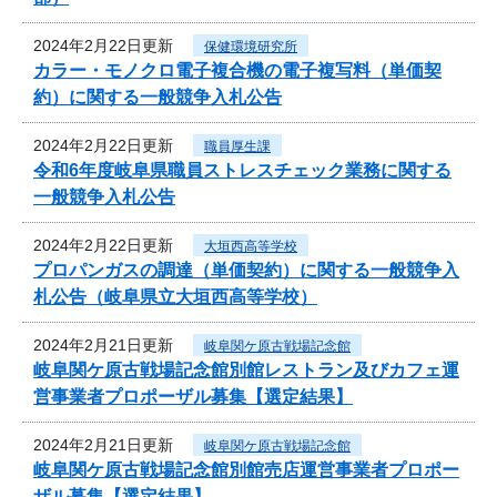
2024年2月22日更新
保健環境研究所
カラー・モノクロ電子複合機の電子複写料（単価契
約）に関する一般競争入札公告
2024年2月22日更新
職員厚生課
令和6年度岐阜県職員ストレスチェック業務に関する
一般競争入札公告
2024年2月22日更新
大垣西高等学校
プロパンガスの調達（単価契約）に関する一般競争入
札公告（岐阜県立大垣西高等学校）
2024年2月21日更新
岐阜関ケ原古戦場記念館
岐阜関ケ原古戦場記念館別館レストラン及びカフェ運
営事業者プロポーザル募集【選定結果】
2024年2月21日更新
岐阜関ケ原古戦場記念館
岐阜関ケ原古戦場記念館別館売店運営事業者プロポー
ザル募集【選定結果】