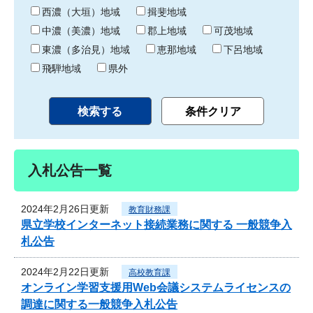
り
西濃（大垣）地域
揖斐地域
中濃（美濃）地域
郡上地域
可茂地域
東濃（多治見）地域
恵那地域
下呂地域
飛騨地域
県外
入札公告一覧
2024年2月26日更新
教育財務課
県立学校インターネット接続業務に関する 一般競争入
札公告
2024年2月22日更新
高校教育課
オンライン学習支援用Web会議システムライセンスの
調達に関する一般競争入札公告