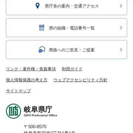
県庁舎の案内・交通アクセス
県の組織・電話番号一覧
県政へのご意見・ご提案
リンク・著作権・免責事項
利用ガイド
個人情報保護の考え方
ウェブアクセシビリティ方針
サイトマップ
岐阜県庁
GIFU Prefectural Office
〒500-8570