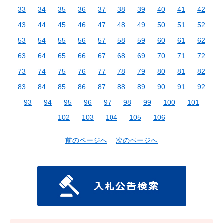
33
34
35
36
37
38
39
40
41
42
43
44
45
46
47
48
49
50
51
52
53
54
55
56
57
58
59
60
61
62
63
64
65
66
67
68
69
70
71
72
73
74
75
76
77
78
79
80
81
82
83
84
85
86
87
88
89
90
91
92
93
94
95
96
97
98
99
100
101
102
103
104
105
106
前のページへ
次のページへ