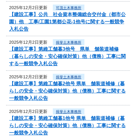
2025年12月2日更新
可茂土木事務所
【建設工事】公共 社会資本整備総合交付金（都市公
園）他 工事/工園1第都公花-1他号に関する一般競争
入札公告
2025年12月2日更新
揖斐土木事務所
【建設工事】第維工舗暮3他号 県単 舗装道補修
（暮らしの安全・安心確保対策）他（債務）工事に関
する一般競争入札公告
2025年12月2日更新
揖斐土木事務所
【建設工事】第維工舗暮2他号 県単 舗装道補修（暮
らしの安全・安心確保対策）他（債務）工事に関する
一般競争入札公告
2025年12月2日更新
揖斐土木事務所
【建設工事】第維工舗暮1他号 県単 舗装道補修（暮
らしの安全・安心確保対策）他（債務）工事に関する
一般競争入札公告