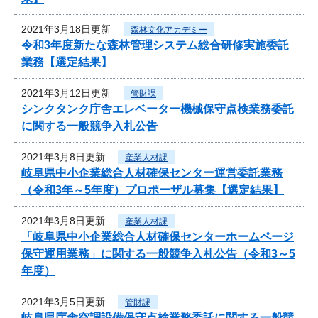
2021年3月18日更新
森林文化アカデミー
令和3年度新たな森林管理システム総合研修実施委託
業務【選定結果】
2021年3月12日更新
管財課
シンクタンク庁舎エレベーター機械保守点検業務委託
に関する一般競争入札公告
2021年3月8日更新
産業人材課
岐阜県中小企業総合人材確保センター運営委託業務
（令和3年～5年度）プロポーザル募集【選定結果】
2021年3月8日更新
産業人材課
「岐阜県中小企業総合人材確保センターホームページ
保守運用業務」に関する一般競争入札公告（令和3～5
年度）
2021年3月5日更新
管財課
岐阜県庁舎空調設備保守点検業務委託に関する一般競