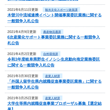
2021年6月11日更新
観光文化スポーツ政策課
木曽川中流域連携イベント開催事業委託業務に関する
一般競争入札公告
2021年4月9日更新
農産物流通課
6次産業化サポート事業委託業務に関する一般競争入
札公告
2021年4月2日更新
自然環境課
令和3年度岐阜県野生イノシシ生息動向推定業務委託
に関する一般競争入札公告
2021年3月30日更新
産業人材課
「外国人留学生県内就職促進事業委託業務」に関する
一般競争入札公告
2021年3月25日更新
産業人材課
大学生等県内就職促進事業プロポーザル募集【選定結
果】