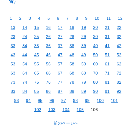
告）
1
2
3
4
5
6
7
8
9
10
11
12
13
14
15
16
17
18
19
20
21
22
23
24
25
26
27
28
29
30
31
32
33
34
35
36
37
38
39
40
41
42
43
44
45
46
47
48
49
50
51
52
53
54
55
56
57
58
59
60
61
62
63
64
65
66
67
68
69
70
71
72
73
74
75
76
77
78
79
80
81
82
83
84
85
86
87
88
89
90
91
92
93
94
95
96
97
98
99
100
101
102
103
104
105
106
前のページへ