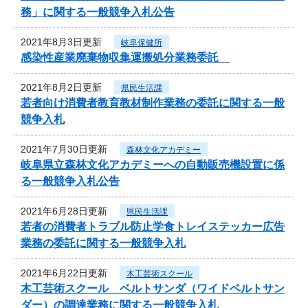
務」に関する一般競争入札公告
2021年8月3日更新
岐阜保健所
感染性産業廃棄物収集運搬処分業務委託
2021年8月2日更新
県民生活課
若者向け消費者教育教材制作業務の委託に関する一般
競争入札
2021年7月30日更新
森林文化アカデミー
岐阜県立森林文化アカデミーへの自動販売機設置に係
る一般競争入札公告
2021年6月28日更新
県民生活課
若者の消費者トラブル防止学食トレイステッカー広告
業務の委託に関する一般競争入札
2021年6月22日更新
木工芸術スクール
木工芸術スクール ベルトサンダ（ワイドベルトサン
ダー）の調達業務に関する一般競争入札