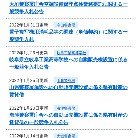
大垣警察署庁舎空調設備保守点検業務委託に関する一
般競争入札公告
2022年1月31日更新
高山警察署
電子複写機用消耗品等の調達（単価契約）に関する一
般競争入札
2022年1月26日更新
岐阜工業高等学校
岐阜県立岐阜工業高等学校への自動販売機設置に係る
一般競争入札公告
2022年1月25日更新
山県警察署
山県警察署施設への自動販売機設置に係る県有財産の
賃貸借
2022年1月20日更新
海津警察署
海津警察署庁舎への自動販売機設置に係る県有財産の
賃貸借の一般競争入札公告
2022年1月14日更新
大垣警察署