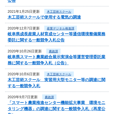
公告
2021年1月25日更新
木工芸術スクール
木工芸術スクールで使用する電気の調達
2020年12月7日更新
産業デジタル推進課
岐阜県成長産業人材育成センター等通信環境整備業務
委託に関する一般競争入札公告
2020年10月26日更新
農政課
岐阜県スマート農業総合展示実演会等運営管理委託業
務に関する一般競争入札（公告）
2020年10月6日更新
木工芸術スクール
木工芸術スクール 実習用大型モニター等の調達に関
する一般競争入札
2020年9月7日更新
農政課
「スマート農業推進センター機能拡大事業 環境モニ
タリング機器」の調達に関する一般競争入札（再度公