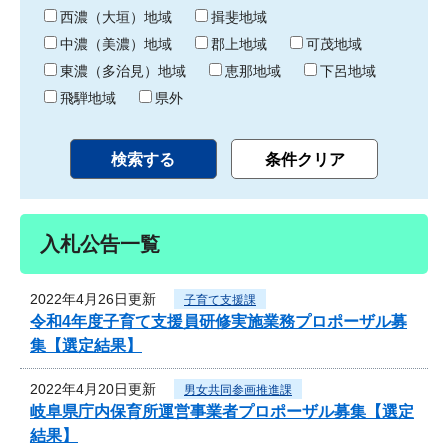
り
西濃（大垣）地域
揖斐地域
中濃（美濃）地域
郡上地域
可茂地域
東濃（多治見）地域
恵那地域
下呂地域
飛騨地域
県外
入札公告一覧
2022年4月26日更新
子育て支援課
令和4年度子育て支援員研修実施業務プロポーザル募
集【選定結果】
2022年4月20日更新
男女共同参画推進課
岐阜県庁内保育所運営事業者プロポーザル募集【選定
結果】