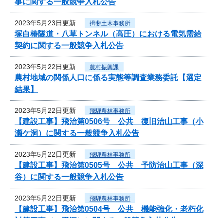
事に関する一般競争入札公告
2023年5月23日更新
揖斐土木事務所
塚白椿隧道・八草トンネル（高圧）における電気需給
契約に関する一般競争入札公告
2023年5月22日更新
農村振興課
農村地域の関係人口に係る実態等調査業務委託【選定
結果】
2023年5月22日更新
飛騨農林事務所
【建設工事】飛治第0506号 公共 復旧治山工事（小
瀬ケ洞）に関する一般競争入札公告
2023年5月22日更新
飛騨農林事務所
【建設工事】飛治第0505号 公共 予防治山工事（深
谷）に関する一般競争入札公告
2023年5月22日更新
飛騨農林事務所
【建設工事】飛治第0504号 公共 機能強化・老朽化