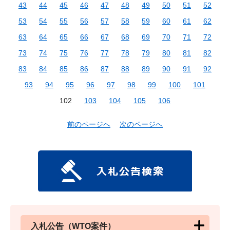
43
44
45
46
47
48
49
50
51
52
53
54
55
56
57
58
59
60
61
62
63
64
65
66
67
68
69
70
71
72
73
74
75
76
77
78
79
80
81
82
83
84
85
86
87
88
89
90
91
92
93
94
95
96
97
98
99
100
101
102
103
104
105
106
前のページへ
次のページへ
入札公告（WTO案件）