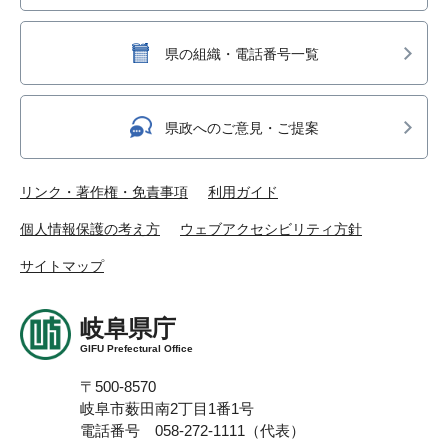
県の組織・電話番号一覧
県政へのご意見・ご提案
リンク・著作権・免責事項
利用ガイド
個人情報保護の考え方
ウェブアクセシビリティ方針
サイトマップ
岐阜県庁
GIFU Prefectural Office
〒500-8570
岐阜市薮田南2丁目1番1号
電話番号 058-272-1111（代表）