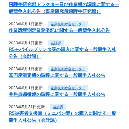
飛騨牛研究部トラクター及び作業機の調達に関する一
般競争入札公告（畜産研究所飛騨牛研究部）
2023年6月1日更新
産業技術総合センター
作業環境測定業務委託に関する一般競争入札公告
2023年6月1日更新
会計課
R5モバイルプリンタ等の購入に関する一般競争入札
公告（会計課）
2023年6月1日更新
産業技術総合センター
真円度測定機の調達に関する一般競争入札公告
2023年6月1日更新
産業技術総合センター
共焦点顕微鏡の調達に関する一般競争入札公告
2023年5月31日更新
会計課
R5被害者支援車（ミニバン型）の購入に関する一般
競争入札公告（会計課）