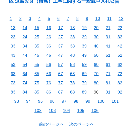
区 道路改良（債務）工事に関する一般競争入札公告
1
2
3
4
5
6
7
8
9
10
11
12
13
14
15
16
17
18
19
20
21
22
23
24
25
26
27
28
29
30
31
32
33
34
35
36
37
38
39
40
41
42
43
44
45
46
47
48
49
50
51
52
53
54
55
56
57
58
59
60
61
62
63
64
65
66
67
68
69
70
71
72
73
74
75
76
77
78
79
80
81
82
83
84
85
86
87
88
89
90
91
92
93
94
95
96
97
98
99
100
101
102
103
104
105
106
前のページへ
次のページへ