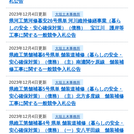
札公告
2023年12月4日更新
大垣土木事務所
県河工第河修暮安26号県単 河川維持修繕事業（暮ら
しの安全・安心確保対策）（債務） 宝江川 護岸等
工事に関する一般競争入札公告
2023年12月4日更新
大垣土木事務所
県維工第舗補暮6号県単 舗装道補修（暮らしの安全・
安心確保対策）（債務）（主）南濃関ケ原線 舗装補
修工事に関する一般競争入札公告
2023年12月4日更新
大垣土木事務所
県維工第舗補暮5号県単 舗装道補修（暮らしの安全・
安心確保対策）（債務）（主）北方多度線 舗装補修
工事に関する一般競争入札公告
2023年12月4日更新
大垣土木事務所
県維工第舗補暮4号 県単 舗装道補修（暮らしの安全・
安心確保対策）（債務）（一）安八平田線 舗装補修