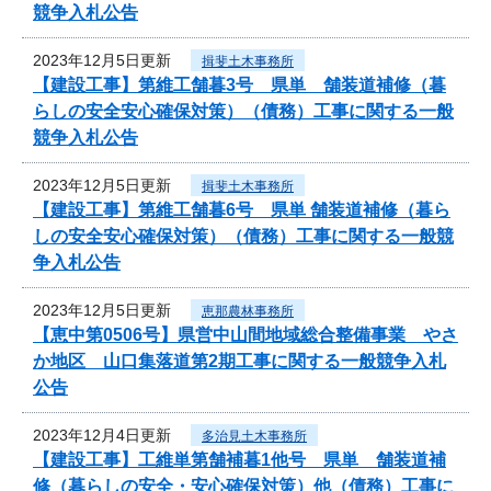
競争入札公告
2023年12月5日更新
揖斐土木事務所
【建設工事】第維工舗暮3号 県単 舗装道補修（暮
らしの安全安心確保対策）（債務）工事に関する一般
競争入札公告
2023年12月5日更新
揖斐土木事務所
【建設工事】第維工舗暮6号 県単 舗装道補修（暮ら
しの安全安心確保対策）（債務）工事に関する一般競
争入札公告
2023年12月5日更新
恵那農林事務所
【恵中第0506号】県営中山間地域総合整備事業 やさ
か地区 山口集落道第2期工事に関する一般競争入札
公告
2023年12月4日更新
多治見土木事務所
【建設工事】工維単第舗補暮1他号 県単 舗装道補
修（暮らしの安全・安心確保対策）他（債務）工事に