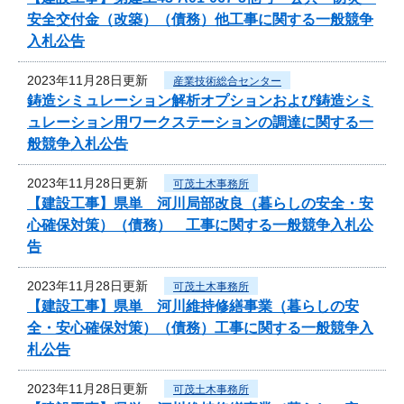
安全交付金（改築）（債務）他工事に関する一般競争
入札公告
2023年11月28日更新
産業技術総合センター
鋳造シミュレーション解析オプションおよび鋳造シミ
ュレーション用ワークステーションの調達に関する一
般競争入札公告
2023年11月28日更新
可茂土木事務所
【建設工事】県単 河川局部改良（暮らしの安全・安
心確保対策）（債務） 工事に関する一般競争入札公
告
2023年11月28日更新
可茂土木事務所
【建設工事】県単 河川維持修繕事業（暮らしの安
全・安心確保対策）（債務）工事に関する一般競争入
札公告
2023年11月28日更新
可茂土木事務所