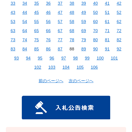
33
34
35
36
37
38
39
40
41
42
43
44
45
46
47
48
49
50
51
52
53
54
55
56
57
58
59
60
61
62
63
64
65
66
67
68
69
70
71
72
73
74
75
76
77
78
79
80
81
82
83
84
85
86
87
88
89
90
91
92
93
94
95
96
97
98
99
100
101
102
103
104
105
106
前のページへ
次のページへ