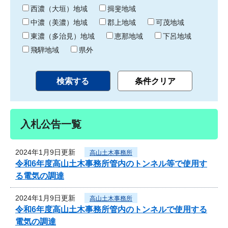
り
西濃（大垣）地域
揖斐地域
中濃（美濃）地域
郡上地域
可茂地域
東濃（多治見）地域
恵那地域
下呂地域
飛騨地域
県外
入札公告一覧
2024年1月9日更新
高山土木事務所
令和6年度高山土木事務所管内のトンネル等で使用す
る電気の調達
2024年1月9日更新
高山土木事務所
令和6年度高山土木事務所管内のトンネルで使用する
電気の調達