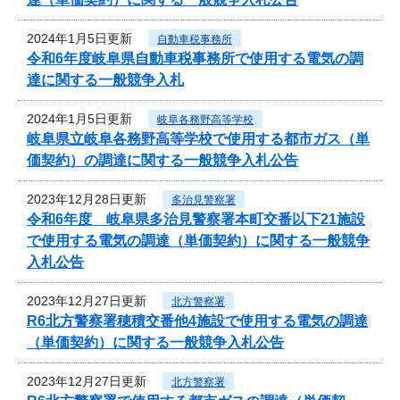
2024年1月5日更新
自動車税事務所
令和6年度岐阜県自動車税事務所で使用する電気の調
達に関する一般競争入札
2024年1月5日更新
岐阜各務野高等学校
岐阜県立岐阜各務野高等学校で使用する都市ガス（単
価契約）の調達に関する一般競争入札公告
2023年12月28日更新
多治見警察署
令和6年度 岐阜県多治見警察署本町交番以下21施設
で使用する電気の調達（単価契約）に関する一般競争
入札公告
2023年12月27日更新
北方警察署
R6北方警察署穂積交番他4施設で使用する電気の調達
（単価契約）に関する一般競争入札公告
2023年12月27日更新
北方警察署