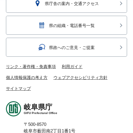
県庁舎の案内・交通アクセス
県の組織・電話番号一覧
県政へのご意見・ご提案
リンク・著作権・免責事項
利用ガイド
個人情報保護の考え方
ウェブアクセシビリティ方針
サイトマップ
岐阜県庁
GIFU Prefectural Office
〒500-8570
岐阜市薮田南2丁目1番1号