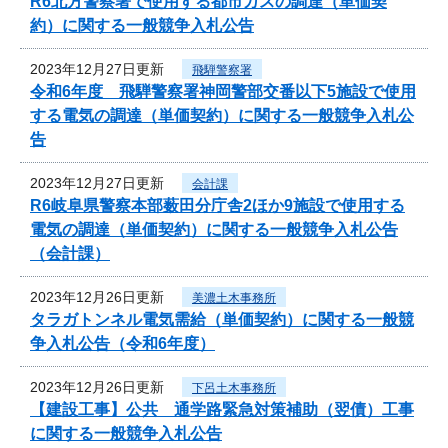
R6北方警察署で使用する都市ガスの調達（単価契
約）に関する一般競争入札公告
2023年12月27日更新
飛騨警察署
令和6年度 飛騨警察署神岡警部交番以下5施設で使用
する電気の調達（単価契約）に関する一般競争入札公
告
2023年12月27日更新
会計課
R6岐阜県警察本部薮田分庁舎2ほか9施設で使用する
電気の調達（単価契約）に関する一般競争入札公告
（会計課）
2023年12月26日更新
美濃土木事務所
タラガトンネル電気需給（単価契約）に関する一般競
争入札公告（令和6年度）
2023年12月26日更新
下呂土木事務所
【建設工事】公共 通学路緊急対策補助（翌債）工事
に関する一般競争入札公告