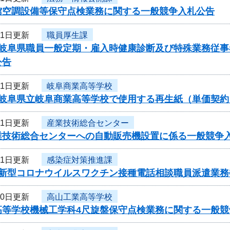
館空調設備等保守点検業務に関する一般競争入札公告
21日更新
職員厚生課
度岐阜県職員一般定期・雇入時健康診断及び特殊業務従
公告
21日更新
岐阜商業高等学校
度岐阜県立岐阜商業高等学校で使用する再生紙（単価契
21日更新
産業技術総合センター
業技術総合センターへの自動販売機設置に係る一般競争
21日更新
感染症対策推進課
度新型コロナウイルスワクチン接種電話相談職員派遣業務
20日更新
高山工業高等学校
高等学校機械工学科4尺旋盤保守点検業務に関する一般競