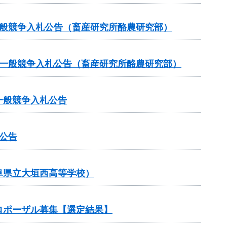
一般競争入札公告（畜産研究所酪農研究部）
る一般競争入札公告（畜産研究所酪農研究部）
一般競争入札公告
公告
阜県立大垣西高等学校）
ロポーザル募集【選定結果】