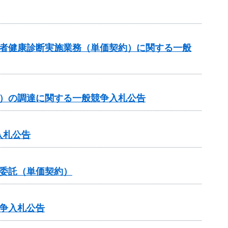
事者健康診断実施業務（単価契約）に関する一般
約）の調達に関する一般競争入札公告
入札公告
委託（単価契約）
争入札公告