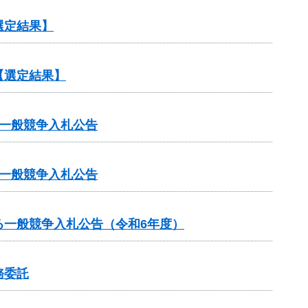
選定結果】
【選定結果】
一般競争入札公告
一般競争入札公告
る一般競争入札公告（令和6年度）
務委託