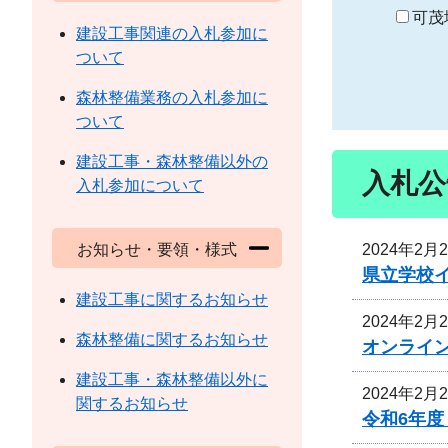
り
可茂
建設工事関連の入札参加に
ついて
森林整備業務の入札参加に
ついて
建設工事・森林整備以外の
入札公
入札参加について
2024年2月
お知らせ・要領・様式
県立学校
建設工事に関するお知らせ
2024年2月
森林整備に関するお知らせ
オンライ
建設工事・森林整備以外に
2024年2月
関するお知らせ
令和6年