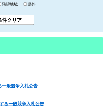
飛騨地域
県外
る一般競争入札公告
する一般競争入札公告