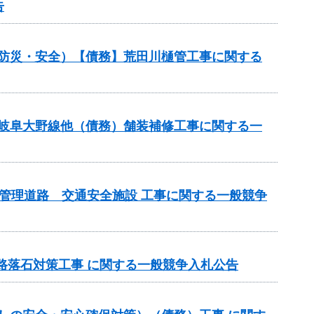
告
（防災・安全）【債務】荒田川樋管工事に関する
）岐阜大野線他（債務）舗装補修工事に関する一
県管理道路 交通安全施設 工事に関する一般競争
道路落石対策工事 に関する一般競争入札公告