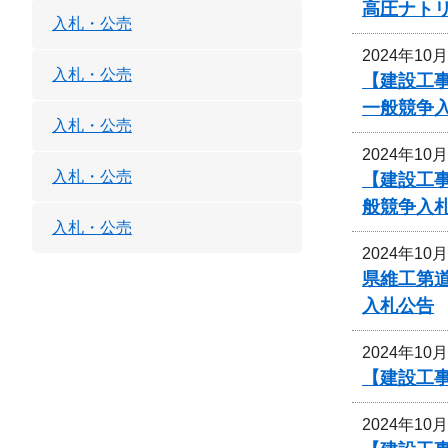
高圧ナト
入札・公売
2024年10
入札・公売
【建設工
一般競争
入札・公売
2024年10
入札・公売
【建設工
般競争入
入札・公売
2024年10
県維工第道
入札公告
2024年10
【建設工事
2024年10