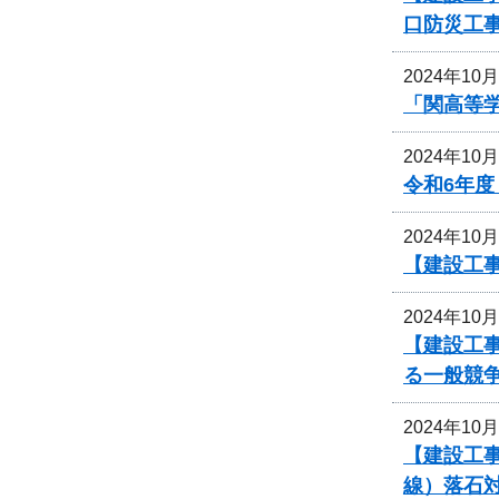
口防災工
2024年10
「関高等
2024年10
令和6年
2024年10
【建設工
2024年10
【建設工事
る一般競
2024年10
【建設工事
線）落石