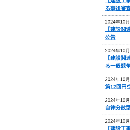
【建設工事
る事後審
2024年10
【建設関連
公告
2024年10
【建設関連
る一般競
2024年10
第12回
2024年10
自律分散
2024年10
【建設工事