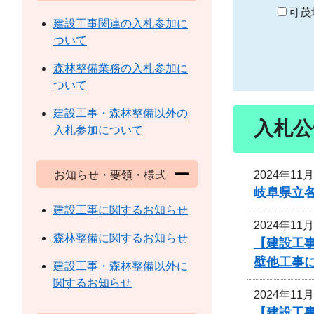
り
可茂
建設工事関連の入札参加に
ついて
森林整備業務の入札参加に
ついて
建設工事・森林整備以外の
入札公
入札参加について
2024年11
お知らせ・要領・様式
岐阜県立
建設工事に関するお知らせ
2024年11
森林整備に関するお知らせ
【建設工
壁他工事
建設工事・森林整備以外に
関するお知らせ
2024年11
【建設工