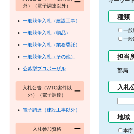
キーワー
外）（電子調達以外）
種類
一般競争入札（建設工事）
一般
一般競争入札（物品）
一般
一般競争入札（業務委託）
担当
一般競争入札（その他）
公募型プロポーザル
部局
入札
入札公告（WTO案件以
外）（電子調達）
期
間
電子調達（建設工事以外）
の
地域
始
入札参加資格
ま
本庁