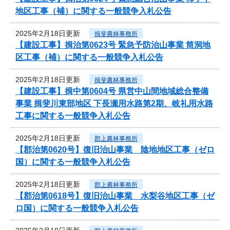
地区工事（補）に関する一般競争入札公告
2025年2月18日更新
揖斐農林事務所
【建設工事】揖治第0623号 緊急予防治山事業 筒洞地
区工事（補）に関する一般競争入札公告
2025年2月18日更新
揖斐農林事務所
【建設工事】揖中第0604号 県営中山間地域総合整備
事業 揖斐川東部地区 下長瀬用水路第2期、岐礼用水路
工事に関する一般競争入札公告
2025年2月18日更新
郡上農林事務所
【郡治第0620号】復旧治山事業 陰地地区工事（ゼロ
国）に関する一般競争入札公告
2025年2月18日更新
郡上農林事務所
【郡治第0618号】復旧治山事業 水梨谷地区工事（ゼ
ロ国）に関する一般競争入札公告