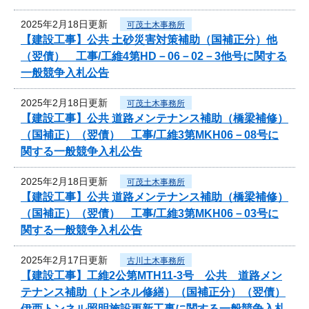
2025年2月18日更新
可茂土木事務所
【建設工事】公共 土砂災害対策補助（国補正分）他
（翌債） 工事/工維4第HD－06－02－3他号に関する
一般競争入札公告
2025年2月18日更新
可茂土木事務所
【建設工事】公共 道路メンテナンス補助（橋梁補修）
（国補正）（翌債） 工事/工維3第MKH06－08号に
関する一般競争入札公告
2025年2月18日更新
可茂土木事務所
【建設工事】公共 道路メンテナンス補助（橋梁補修）
（国補正）（翌債） 工事/工維3第MKH06－03号に
関する一般競争入札公告
2025年2月17日更新
古川土木事務所
【建設工事】工維2公第MTH11-3号 公共 道路メン
テナンス補助（トンネル修繕）（国補正分）（翌債）
伊西トンネル照明施設更新工事に関する一般競争入札