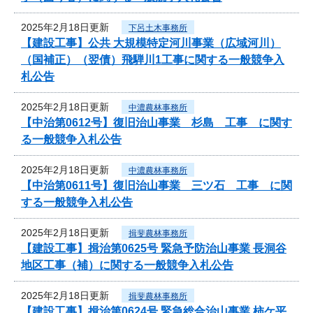
2025年2月18日更新
下呂土木事務所
【建設工事】公共 大規模特定河川事業（広域河川）
（国補正）（翌債）飛騨川1工事に関する一般競争入
札公告
2025年2月18日更新
中濃農林事務所
【中治第0612号】復旧治山事業 杉島 工事 に関す
る一般競争入札公告
2025年2月18日更新
中濃農林事務所
【中治第0611号】復旧治山事業 三ツ石 工事 に関
する一般競争入札公告
2025年2月18日更新
揖斐農林事務所
【建設工事】揖治第0625号 緊急予防治山事業 長洞谷
地区工事（補）に関する一般競争入札公告
2025年2月18日更新
揖斐農林事務所
【建設工事】揖治第0624号 緊急総合治山事業 柿ケ平