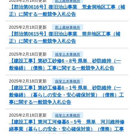
2025年2月18日更新
郡上農林事務所
【郡治第0616号】復旧治山事業 荒倉洞地区工事（補
正）に関する一般競争入札公告
2025年2月18日更新
郡上農林事務所
【郡治第0615号】復旧治山事業 筒井地区工事（補
正）に関する一般競争入札公告
2025年2月18日更新
揖斐土木事務所
【建設工事】第砂工砂修6－8号 県単 砂防維持（一
般修繕）（債務）工事に関する一般競争入札公告
2025年2月18日更新
揖斐土木事務所
【建設工事】第砂工修暮6－1号 県単 砂防維持（一
般修繕）（暮らしの安全・安心確保対策）（債務）工
事に関する一般競争入札公告
2025年2月18日更新
揖斐土木事務所
【建設工事】第河工河修暮6－5号 県単 河川維持修
繕事業（暮らしの安全・安心確保対策）（債務）工事