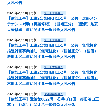
入札公告
2025年2月18日更新
古川土木事務所
【建設工事】工維2公第MKH11-1号 公共 道路メン
テナンス補助（橋梁修繕）（国補正分）（翌債）足宗
大橋修繕工事に関する一般競争入札公告
2025年2月18日更新
古川土木事務所
【建設工事】工維2公第HMH11-1号 公共 無電柱化
推進計画事業補助（無電柱化）（国補正分）（翌債）
殿町工区工事に関する一般競争入札公告
2025年2月18日更新
古川土木事務所
【建設工事】工維2公第HMH11-2号 公共 無電柱化
推進計画事業補助（無電柱化）（国補正分）（翌債）
本町工区工事に関する一般競争入札公告
2025年2月18日更新
飛騨農林事務所
【建設工事】飛治第0622号 公共ゼロ国 復旧治山工
事（曲り谷）に関する一般競争入札公告