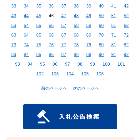
33
34
35
36
37
38
39
40
41
42
43
44
45
46
47
48
49
50
51
52
53
54
55
56
57
58
59
60
61
62
63
64
65
66
67
68
69
70
71
72
73
74
75
76
77
78
79
80
81
82
83
84
85
86
87
88
89
90
91
92
93
94
95
96
97
98
99
100
101
102
103
104
105
106
前のページへ
次のページへ