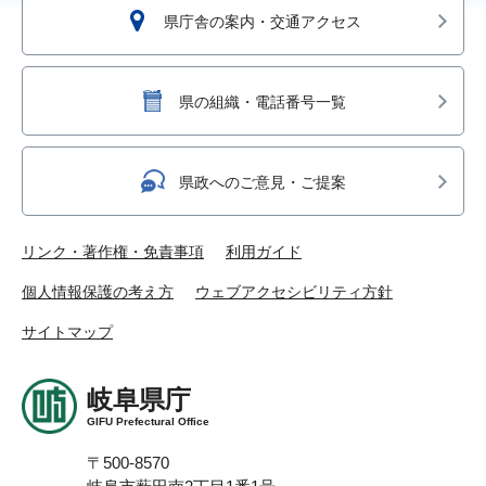
県庁舎の案内・交通アクセス
県の組織・電話番号一覧
県政へのご意見・ご提案
リンク・著作権・免責事項
利用ガイド
個人情報保護の考え方
ウェブアクセシビリティ方針
サイトマップ
岐阜県庁
GIFU Prefectural Office
〒500-8570