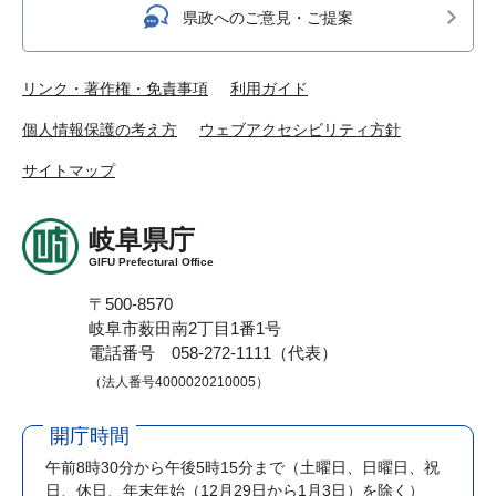
県政へのご意見・ご提案
リンク・著作権・免責事項
利用ガイド
個人情報保護の考え方
ウェブアクセシビリティ方針
サイトマップ
岐阜県庁
GIFU Prefectural Office
〒500-8570
岐阜市薮田南2丁目1番1号
電話番号 058-272-1111（代表）
（法人番号4000020210005）
開庁時間
午前8時30分から午後5時15分まで
（土曜日、日曜日、祝
日、休日、年末年始（12月29日から1月3日）を除く）