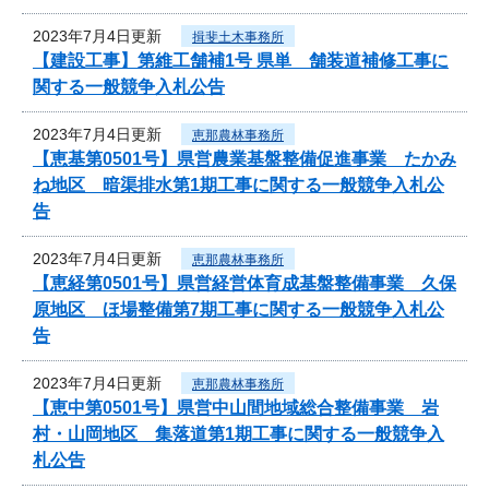
2023年7月4日更新
揖斐土木事務所
【建設工事】第維工舗補1号 県単 舗装道補修工事に
関する一般競争入札公告
2023年7月4日更新
恵那農林事務所
【恵基第0501号】県営農業基盤整備促進事業 たかみ
ね地区 暗渠排水第1期工事に関する一般競争入札公
告
2023年7月4日更新
恵那農林事務所
【恵経第0501号】県営経営体育成基盤整備事業 久保
原地区 ほ場整備第7期工事に関する一般競争入札公
告
2023年7月4日更新
恵那農林事務所
【恵中第0501号】県営中山間地域総合整備事業 岩
村・山岡地区 集落道第1期工事に関する一般競争入
札公告