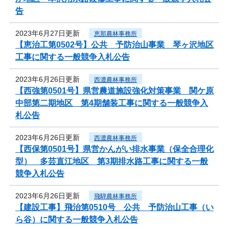
告
2023年6月27日更新
恵那農林事務所
【恵治工第0502号】公共 予防治山事業 琴ヶ沢地区
工事に関する一般競争入札公告
2023年6月26日更新
西濃農林事務所
【西強第0501号】県営農道施設強化対策事業 関ケ原
中部第二期地区 第4期舗装工事に関する一般競争入
札公告
2023年6月26日更新
西濃農林事務所
【西保第0501号】県営かんがい排水事業（保全合理化
型） 多芸直江地区 第3期排水路工事に関する一般
競争入札公告
2023年6月26日更新
飛騨農林事務所
【建設工事】飛治第0510号 公共 予防治山工事（い
ら谷）に関する一般競争入札公告