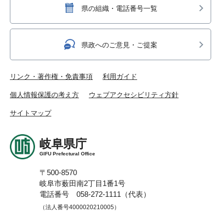
県の組織・電話番号一覧
県政へのご意見・ご提案
リンク・著作権・免責事項
利用ガイド
個人情報保護の考え方
ウェブアクセシビリティ方針
サイトマップ
岐阜県庁
GIFU Prefectural Office
〒500-8570
岐阜市薮田南2丁目1番1号
電話番号 058-272-1111（代表）
（法人番号4000020210005）