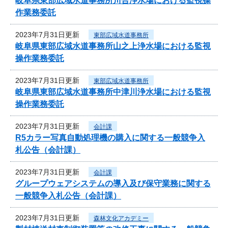
岐阜県東部広域水道事務所川合浄水場における監視操
作業務委託
2023年7月31日更新
東部広域水道事務所
岐阜県東部広域水道事務所山之上浄水場における監視
操作業務委託
2023年7月31日更新
東部広域水道事務所
岐阜県東部広域水道事務所中津川浄水場における監視
操作業務委託
2023年7月31日更新
会計課
R5カラー写真自動処理機の購入に関する一般競争入
札公告（会計課）
2023年7月31日更新
会計課
グループウェアシステムの導入及び保守業務に関する
一般競争入札公告（会計課）
2023年7月31日更新
森林文化アカデミー