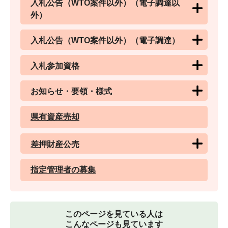
入札公告（WTO案件以外）（電子調達以
外）
入札公告（WTO案件以外）（電子調達）
入札参加資格
お知らせ・要領・様式
県有資産売却
差押財産公売
指定管理者の募集
このページを見ている人は
こんなページも見ています