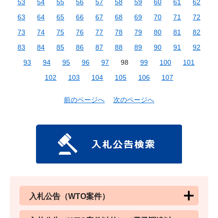
53
54
55
56
57
58
59
60
61
62
63
64
65
66
67
68
69
70
71
72
73
74
75
76
77
78
79
80
81
82
83
84
85
86
87
88
89
90
91
92
93
94
95
96
97
98
99
100
101
102
103
104
105
106
107
前のページへ
次のページへ
入札公告（WTO案件）