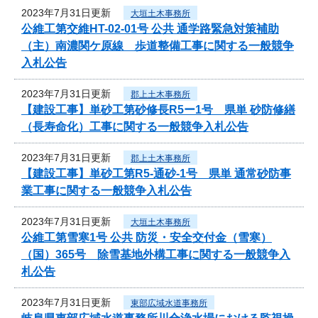
2023年7月31日更新
大垣土木事務所
公維工第交維HT-02-01号 公共 通学路緊急対策補助
（主）南濃関ケ原線 歩道整備工事に関する一般競争
入札公告
2023年7月31日更新
郡上土木事務所
【建設工事】単砂工第砂修長R5ー1号 県単 砂防修繕
（長寿命化）工事に関する一般競争入札公告
2023年7月31日更新
郡上土木事務所
【建設工事】単砂工第R5-通砂-1号 県単 通常砂防事
業工事に関する一般競争入札公告
2023年7月31日更新
大垣土木事務所
公維工第雪寒1号 公共 防災・安全交付金（雪寒）
（国）365号 除雪基地外構工事に関する一般競争入
札公告
2023年7月31日更新
東部広域水道事務所