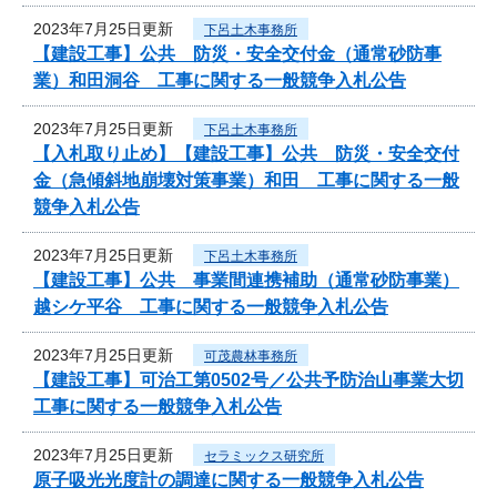
2023年7月25日更新
下呂土木事務所
【建設工事】公共 防災・安全交付金（通常砂防事
業）和田洞谷 工事に関する一般競争入札公告
2023年7月25日更新
下呂土木事務所
【入札取り止め】【建設工事】公共 防災・安全交付
金（急傾斜地崩壊対策事業）和田 工事に関する一般
競争入札公告
2023年7月25日更新
下呂土木事務所
【建設工事】公共 事業間連携補助（通常砂防事業）
越シケ平谷 工事に関する一般競争入札公告
2023年7月25日更新
可茂農林事務所
【建設工事】可治工第0502号／公共予防治山事業大切
工事に関する一般競争入札公告
2023年7月25日更新
セラミックス研究所
原子吸光光度計の調達に関する一般競争入札公告