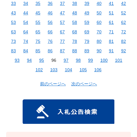
33
34
35
36
37
38
39
40
41
42
43
44
45
46
47
48
49
50
51
52
53
54
55
56
57
58
59
60
61
62
63
64
65
66
67
68
69
70
71
72
73
74
75
76
77
78
79
80
81
82
83
84
85
86
87
88
89
90
91
92
93
94
95
96
97
98
99
100
101
102
103
104
105
106
前のページへ
次のページへ