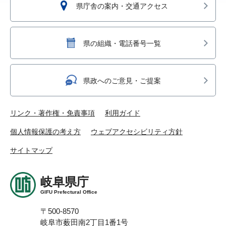
県庁舎の案内・交通アクセス
県の組織・電話番号一覧
県政へのご意見・ご提案
リンク・著作権・免責事項
利用ガイド
個人情報保護の考え方
ウェブアクセシビリティ方針
サイトマップ
岐阜県庁
GIFU Prefectural Office
〒500-8570
岐阜市薮田南2丁目1番1号