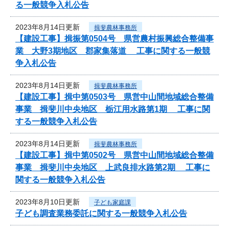
る一般競争入札公告
2023年8月14日更新
揖斐農林事務所
【建設工事】揖振第0504号 県営農村振興総合整備事
業 大野3期地区 郡家集落道 工事に関する一般競
争入札公告
2023年8月14日更新
揖斐農林事務所
【建設工事】揖中第0503号 県営中山間地域総合整備
事業 揖斐川中央地区 栃江用水路第1期 工事に関
する一般競争入札公告
2023年8月14日更新
揖斐農林事務所
【建設工事】揖中第0502号 県営中山間地域総合整備
事業 揖斐川中央地区 上武良排水路第2期 工事に
関する一般競争入札公告
2023年8月10日更新
子ども家庭課
子ども調査業務委託に関する一般競争入札公告