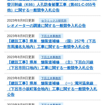
曽川幹線（K66）人孔防食被覆工事（第401-C-055号
他）に関する一般競争入札公告
2023年8月8日更新
セラミックス研究所
レオメーターの調達に関する一般競争入札公告
2023年8月8日更新
下呂土木事務所
【建設工事】県単 舗装道補修 （国）257号（下呂
市馬瀬名丸地内）工事に関する一般競争入札公告
2023年8月8日更新
下呂土木事務所
【建設工事】県単 舗装道補修 （主）下呂白川線
（下呂市田口地内）工事に関する一般競争入札公告
2023年8月8日更新
下呂土木事務所
【建設工事】県単 舗装道補修 （一）濁河温泉線
（下呂市小坂町落合地内）工事に関する一般競争入札
公告
2023年8月8日更新
下呂土木事務所