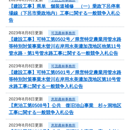
【建設工事】県単 舗装道補修 （一）乗政下呂停車
場線（下呂市乗政地内）工事に関する一般競争入札公
告
2023年8月8日更新
可茂農林事務所
【建設工事】可特工第0502号／県営特定農業用管水路
等特別対策事業木曽川右岸用水美濃加茂地区他第11号
管水路・第1号管水路工事に関する一般競争入札公告
2023年8月8日更新
可茂農林事務所
【建設工事】可特工第0501号／県営特定農業用管水路
等特別対策事業木曽川右岸用水美濃加茂地区第10号管
水路工事に関する一般競争入札公告
2023年8月8日更新
恵那農林事務所
【恵治工第0508号】公共 復旧治山事業 杉ヶ洞地区
工事に関する一般競争入札公告
2023年8月8日更新
恵那農林事務所