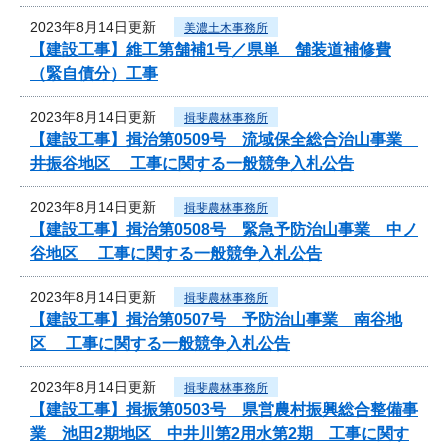
2023年8月14日更新
美濃土木事務所
【建設工事】維工第舗補1号／県単 舗装道補修費
（緊自債分）工事
2023年8月14日更新
揖斐農林事務所
【建設工事】揖治第0509号 流域保全総合治山事業
井振谷地区 工事に関する一般競争入札公告
2023年8月14日更新
揖斐農林事務所
【建設工事】揖治第0508号 緊急予防治山事業 中ノ
谷地区 工事に関する一般競争入札公告
2023年8月14日更新
揖斐農林事務所
【建設工事】揖治第0507号 予防治山事業 南谷地
区 工事に関する一般競争入札公告
2023年8月14日更新
揖斐農林事務所
【建設工事】揖振第0503号 県営農村振興総合整備事
業 池田2期地区 中井川第2用水第2期 工事に関す