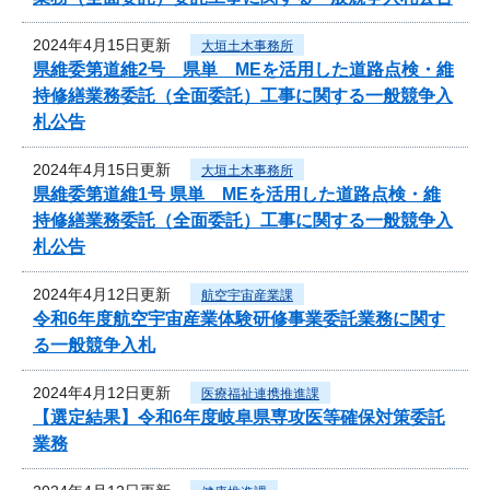
2024年4月15日更新
大垣土木事務所
県維委第道維2号 県単 MEを活用した道路点検・維
持修繕業務委託（全面委託）工事に関する一般競争入
札公告
2024年4月15日更新
大垣土木事務所
県維委第道維1号 県単 MEを活用した道路点検・維
持修繕業務委託（全面委託）工事に関する一般競争入
札公告
2024年4月12日更新
航空宇宙産業課
令和6年度航空宇宙産業体験研修事業委託業務に関す
る一般競争入札
2024年4月12日更新
医療福祉連携推進課
【選定結果】令和6年度岐阜県専攻医等確保対策委託
業務