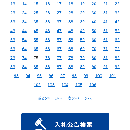
13
14
15
16
17
18
19
20
21
22
23
24
25
26
27
28
29
30
31
32
33
34
35
36
37
38
39
40
41
42
43
44
45
46
47
48
49
50
51
52
53
54
55
56
57
58
59
60
61
62
63
64
65
66
67
68
69
70
71
72
73
74
75
76
77
78
79
80
81
82
83
84
85
86
87
88
89
90
91
92
93
94
95
96
97
98
99
100
101
102
103
104
105
106
前のページへ
次のページへ