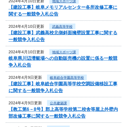
2024年4月10日更新
地域スポーツ課
【建設工事】岐阜メモリアルセンター各所改修工事に
関する一般競争入札公告
2024年4月10日更新
武義高等学校
【建設工事】武義高校北側斜面擁壁設置工事に関する
一般競争入札公告
2024年4月10日更新
地域スポーツ課
岐阜県川辺漕艇場への自動販売機の設置に係る一般競
争入札公告
2024年4月9日更新
岐阜総合学園高等学校
【建設工事】岐阜総合学園高等学校空調設備移設工事
に関する一般競争入札公告
2024年4月9日更新
公共建築課
【教工第6－8号】郡上高等学校第二校舎等屋上外壁内
部改修工事に関する一般競争入札公告