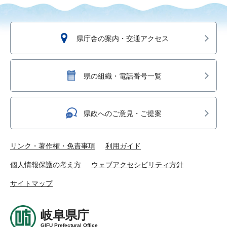
県庁舎の案内・交通アクセス
県の組織・電話番号一覧
県政へのご意見・ご提案
リンク・著作権・免責事項
利用ガイド
個人情報保護の考え方
ウェブアクセシビリティ方針
サイトマップ
岐阜県庁
GIFU Prefectural Office