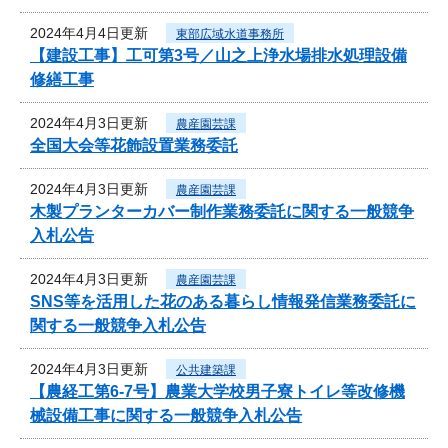
2024年4月4日更新
東部広域水道事務所
【建設工事】工可第3号／山之上浄水場排水処理設備
修繕工事
2024年4月3日更新
農産園芸課
全国大会等花飾設置業務委託
2024年4月3日更新
農産園芸課
木製プランターカバー制作業務委託に関する一般競争
入札公告
2024年4月3日更新
農産園芸課
SNS等を活用した花のある暮らし情報発信業務委託に
関する一般競争入札公告
2024年4月3日更新
公共建築課
【農経工第6-7号】農業大学校男子寮トイレ等改修機
械設備工事に関する一般競争入札公告