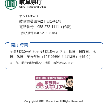
岐阜県庁
GIFU Prefectural Office
〒500-8570
岐阜市薮田南2丁目1番1号
電話番号 058-272-1111（代表）
（法人番号4000020210005）
開庁時間
午前8時30分から午後5時15分まで
（土曜日、日曜日、祝
日、休日、年末年始（12月29日から1月3日）を除く）
※一部、開庁時間の異なる機関、施設があります。
Copyright © GIFU Prefecture. All Rights Reserved.