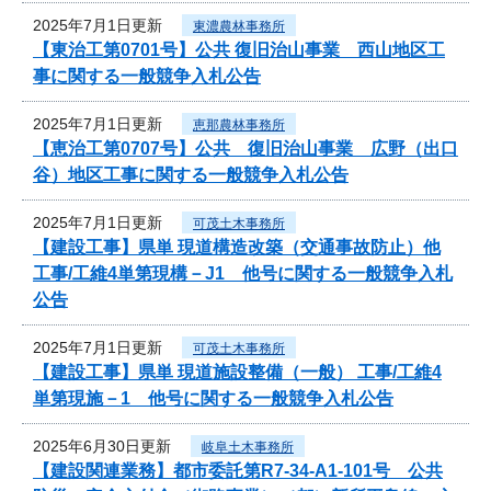
2025年7月1日更新
東濃農林事務所
【東治工第0701号】公共 復旧治山事業 西山地区工
事に関する一般競争入札公告
2025年7月1日更新
恵那農林事務所
【恵治工第0707号】公共 復旧治山事業 広野（出口
谷）地区工事に関する一般競争入札公告
2025年7月1日更新
可茂土木事務所
【建設工事】県単 現道構造改築（交通事故防止）他
工事/工維4単第現構－J1 他号に関する一般競争入札
公告
2025年7月1日更新
可茂土木事務所
【建設工事】県単 現道施設整備（一般） 工事/工維4
単第現施－1 他号に関する一般競争入札公告
2025年6月30日更新
岐阜土木事務所
【建設関連業務】都市委託第R7-34-A1-101号 公共