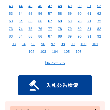
43
44
45
46
47
48
49
50
51
52
53
54
55
56
57
58
59
60
61
62
63
64
65
66
67
68
69
70
71
72
73
74
75
76
77
78
79
80
81
82
83
84
85
86
87
88
89
90
91
92
93
94
95
96
97
98
99
100
101
102
103
104
105
106
前のページへ