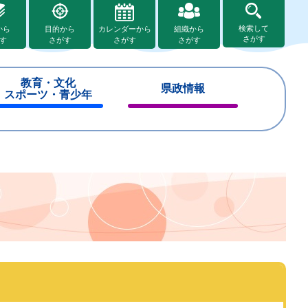
検索して
から
目的から
カレンダーから
組織から
さがす
す
さがす
さがす
さがす
教育・文化
県政情報
スポーツ・青少年
閉
閉
じ
じ
る
る