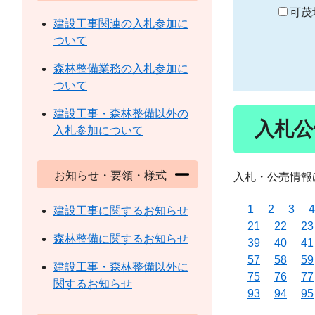
り
可茂
建設工事関連の入札参加に
ついて
森林整備業務の入札参加に
ついて
建設工事・森林整備以外の
入札公
入札参加について
お知らせ・要領・様式
入札・公売情報
1
2
3
4
建設工事に関するお知らせ
21
22
23
森林整備に関するお知らせ
39
40
41
57
58
59
建設工事・森林整備以外に
75
76
77
関するお知らせ
93
94
95