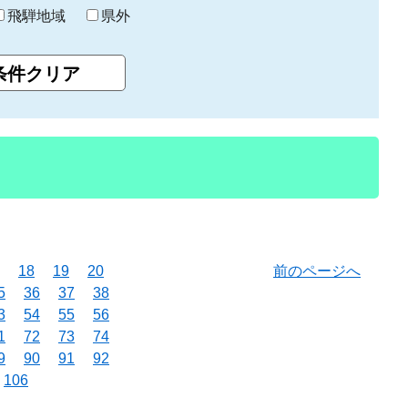
飛騨地域
県外
18
19
20
前のページへ
5
36
37
38
3
54
55
56
1
72
73
74
9
90
91
92
106