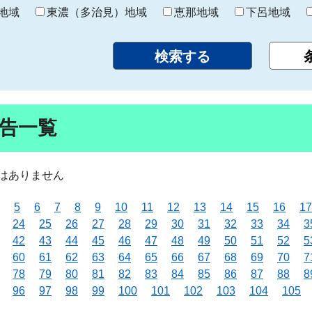
り
地域
東濃（多治見）地域
恵那地域
下呂地域
告一覧
はありません
5
6
7
8
9
10
11
12
13
14
15
16
17
24
25
26
27
28
29
30
31
32
33
34
3
42
43
44
45
46
47
48
49
50
51
52
5
60
61
62
63
64
65
66
67
68
69
70
7
78
79
80
81
82
83
84
85
86
87
88
8
96
97
98
99
100
101
102
103
104
105