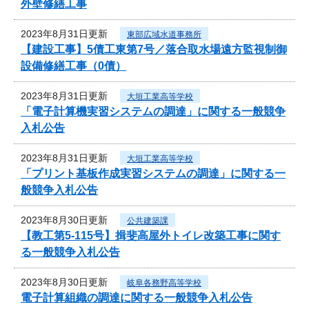
外壁修繕工事
2023年8月31日更新
東部広域水道事務所
【建設工事】5債工東第7号／落合取水場遠方監視制御
設備修繕工事（0債）
2023年8月31日更新
大垣工業高等学校
「電子計算機実習システムの調達」に関する一般競争
入札公告
2023年8月31日更新
大垣工業高等学校
「プリント基板作成実習システムの調達」に関する一
般競争入札公告
2023年8月30日更新
公共建築課
【教工第5-115号】揖斐高屋外トイレ改築工事に関す
る一般競争入札公告
2023年8月30日更新
岐阜各務野高等学校
電子計算組織の調達に関する一般競争入札公告