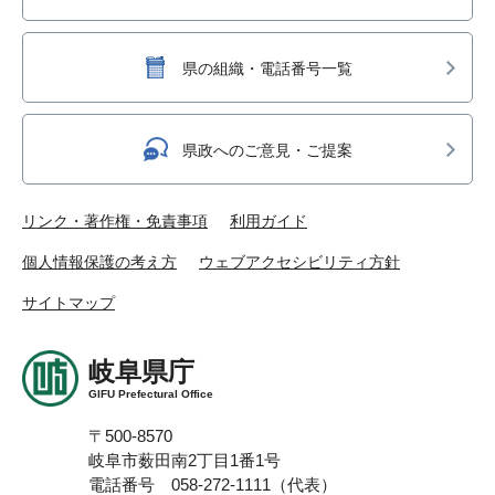
県の組織・電話番号一覧
県政へのご意見・ご提案
リンク・著作権・免責事項
利用ガイド
個人情報保護の考え方
ウェブアクセシビリティ方針
サイトマップ
岐阜県庁
GIFU Prefectural Office
〒500-8570
岐阜市薮田南2丁目1番1号
電話番号 058-272-1111（代表）