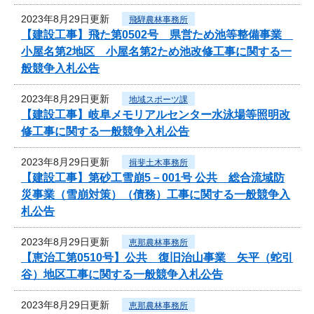
2023年8月29日更新
飛騨農林事務所
【建設工事】飛た第0502号 県営ため池等整備事業
小屋名第2地区 小屋名第2ため池改修工事に関する一
般競争入札公告
2023年8月29日更新
地域スポーツ課
【建設工事】岐阜メモリアルセンター水泳場等照明改
修工事に関する一般競争入札公告
2023年8月29日更新
揖斐土木事務所
【建設工事】第砂工雪崩5－001号 公共 総合流域防
災事業（雪崩対策）（債務）工事に関する一般競争入
札公告
2023年8月29日更新
恵那農林事務所
【恵治工第0510号】公共 復旧治山事業 矢平（蛇引
谷）地区工事に関する一般競争入札公告
2023年8月29日更新
恵那農林事務所