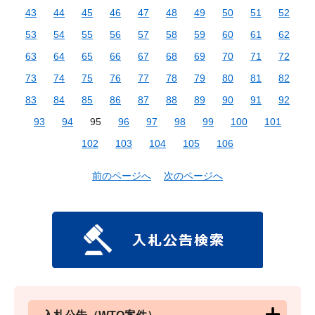
43
44
45
46
47
48
49
50
51
52
53
54
55
56
57
58
59
60
61
62
63
64
65
66
67
68
69
70
71
72
73
74
75
76
77
78
79
80
81
82
83
84
85
86
87
88
89
90
91
92
93
94
95
96
97
98
99
100
101
102
103
104
105
106
前のページへ
次のページへ