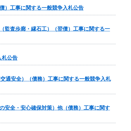
翌債）工事に関する一般競争入札公告
ル（監査歩廊・縁石工）（翌債）工事に関する一
入札公告
金（交通安全）（債務）工事に関する一般競争入札
しの安全・安心確保対策）他（債務）工事に関す