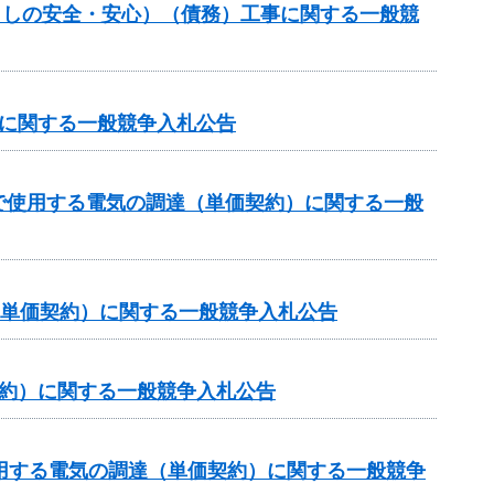
暮らしの安全・安心）（債務）工事に関する一般競
達に関する一般競争入札公告
で使用する電気の調達（単価契約）に関する一般
（単価契約）に関する一般競争入札公告
契約）に関する一般競争入札公告
用する電気の調達（単価契約）に関する一般競争