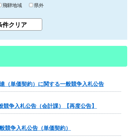
飛騨地域
県外
調達（単価契約）に関する一般競争入札公告
般競争入札公告（会計課）【再度公告】
一般競争入札公告（単価契約）