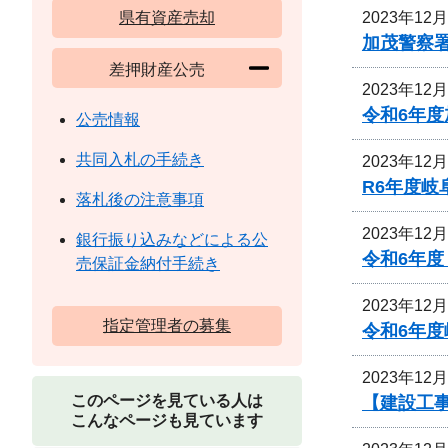
2023年12
県有資産売却
加茂警察
差押財産公売
2023年12
令和6年
公売情報
共同入札の手続き
2023年12
R6年度
落札後の注意事項
2023年12
銀行振り込みなどによる公
令和6年度
売保証金納付手続き
2023年12
指定管理者の募集
令和6年
2023年12
このページを見ている人は
【建設工事
こんなページも見ています