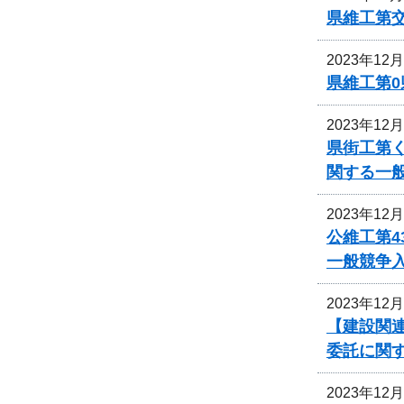
県維工第
2023年12
県維工第0
2023年12
県街工第
関する一
2023年12
公維工第4
一般競争
2023年12
【建設関連
委託に関
2023年12