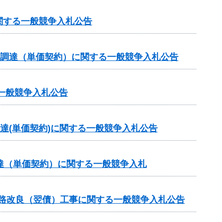
関する一般競争入札公告
の調達（単価契約）に関する一般競争入札公告
一般競争入札公告
達(単価契約)に関する一般競争入札公告
達（単価契約）に関する一般競争入札
道路改良（翌債）工事に関する一般競争入札公告