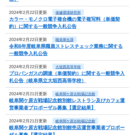
2024年2月22日更新
保健環境研究所
カラー・モノクロ電子複合機の電子複写料（単価契
約）に関する一般競争入札公告
2024年2月22日更新
職員厚生課
令和6年度岐阜県職員ストレスチェック業務に関する
一般競争入札公告
2024年2月22日更新
大垣西高等学校
プロパンガスの調達（単価契約）に関する一般競争入
札公告（岐阜県立大垣西高等学校）
2024年2月21日更新
岐阜関ケ原古戦場記念館
岐阜関ケ原古戦場記念館別館レストラン及びカフェ運
営事業者プロポーザル募集【選定結果】
2024年2月21日更新
岐阜関ケ原古戦場記念館
岐阜関ケ原古戦場記念館別館売店運営事業者プロポー
ザル募集【選定結果】