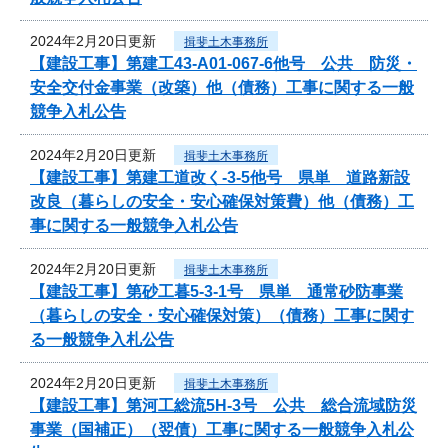
2024年2月20日更新
揖斐土木事務所
【建設工事】第建工43-A01-067-6他号 公共 防災・
安全交付金事業（改築）他（債務）工事に関する一般
競争入札公告
2024年2月20日更新
揖斐土木事務所
【建設工事】第建工道改く-3-5他号 県単 道路新設
改良（暮らしの安全・安心確保対策費）他（債務）工
事に関する一般競争入札公告
2024年2月20日更新
揖斐土木事務所
【建設工事】第砂工暮5-3-1号 県単 通常砂防事業
（暮らしの安全・安心確保対策）（債務）工事に関す
る一般競争入札公告
2024年2月20日更新
揖斐土木事務所
【建設工事】第河工総流5H-3号 公共 総合流域防災
事業（国補正）（翌債）工事に関する一般競争入札公