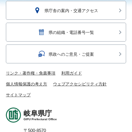
県庁舎の案内・交通アクセス
県の組織・電話番号一覧
県政へのご意見・ご提案
リンク・著作権・免責事項
利用ガイド
個人情報保護の考え方
ウェブアクセシビリティ方針
サイトマップ
岐阜県庁
GIFU Prefectural Office
〒500-8570