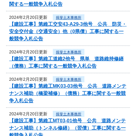
関する一般競争入札公告
2024年2月20日更新
揖斐土木事務所
【建設工事】第維工交安43-A29-3他号 公共 防災・
安全交付金（交通安全）他（0県債）工事に関する一
般競争入札公告
2024年2月20日更新
揖斐土木事務所
【建設工事】第維工道維2他号 県単 道路維持修繕
（債務）工事に関する一般競争入札公告
2024年2月20日更新
揖斐土木事務所
【建設工事】第維工MK03-03他号 公共 道路メンテ
ナンス補助（橋梁補修）（債務）工事に関する一般競
争入札公告
2024年2月20日更新
揖斐土木事務所
【建設工事】第維工MT03-01他号 公共 道路メンテ
ナンス補助（トンネル修繕）（翌債）工事に関する一
般競争入札公告