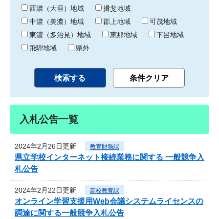
り
西濃（大垣）地域
揖斐地域
中濃（美濃）地域
郡上地域
可茂地域
東濃（多治見）地域
恵那地域
下呂地域
飛騨地域
県外
入札公告一覧
2024年2月26日更新
教育財務課
県立学校インターネット接続業務に関する 一般競争入
札公告
2024年2月22日更新
高校教育課
オンライン学習支援用Web会議システムライセンスの
調達に関する一般競争入札公告