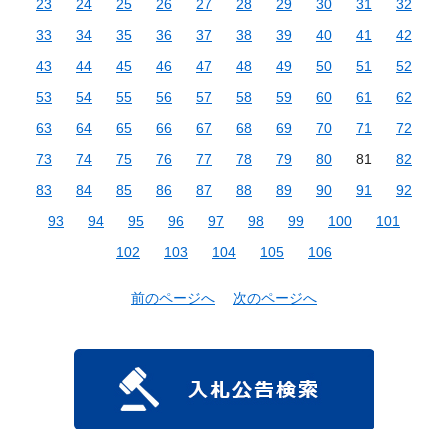
23
24
25
26
27
28
29
30
31
32
33
34
35
36
37
38
39
40
41
42
43
44
45
46
47
48
49
50
51
52
53
54
55
56
57
58
59
60
61
62
63
64
65
66
67
68
69
70
71
72
73
74
75
76
77
78
79
80
81
82
83
84
85
86
87
88
89
90
91
92
93
94
95
96
97
98
99
100
101
102
103
104
105
106
前のページへ
次のページへ