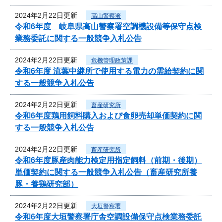
2024年2月22日更新
高山警察署
令和6年度 岐阜県高山警察署空調機設備等保守点検
業務委託に関する一般競争入札公告
2024年2月22日更新
危機管理政策課
令和6年度 流葉中継所で使用する電力の需給契約に関
する一般競争入札公告
2024年2月22日更新
畜産研究所
令和6年度鶏用飼料購入および食卵売却単価契約に関
する一般競争入札公告
2024年2月22日更新
畜産研究所
令和6年度豚産肉能力検定用指定飼料（前期・後期）
単価契約に関する一般競争入札公告（畜産研究所養
豚・養鶏研究部）
2024年2月22日更新
大垣警察署
令和6年度大垣警察署庁舎空調設備保守点検業務委託